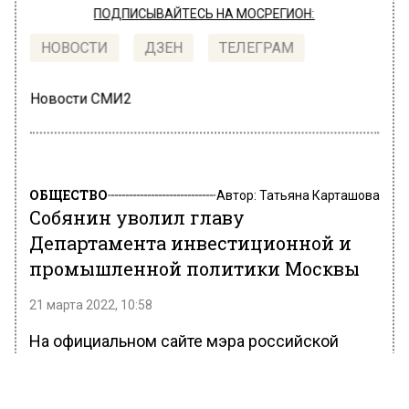
ПОДПИСЫВАЙТЕСЬ НА МОСРЕГИОН:
НОВОСТИ
ДЗЕН
ТЕЛЕГРАМ
Новости СМИ2
ОБЩЕСТВО
Автор:
Татьяна Карташова
Собянин уволил главу
Департамента инвестиционной и
промышленной политики Москвы
21 марта 2022, 10:58
На официальном сайте мэра российской
столицы сообщается, что мэром Москвы
Сергеем Собяниным было подписано