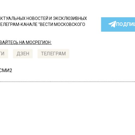
КТУАЛЬНЫХ НОВОСТЕЙ И ЭКСКЛЮЗИВНЫХ
ПОДПИ
ТЕЛЕГРАМ-КАНАЛЕ "ВЕСТИ МОСКОВСКОГО
АЙТЕСЬ НА МОСРЕГИОН:
ТИ
ДЗЕН
ТЕЛЕГРАМ
 СМИ2
СТВО
Автор:
Валерия Це
ее 90 пациентов