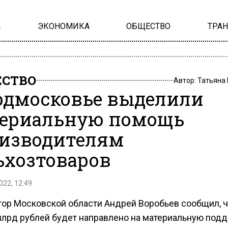
А
ЭКОНОМИКА
ОБЩЕСТВО
ТРА
СТВО
Автор:
Татьяна
одмосковье выделили
ериальную помощь
изводителям
ьхозтоваров
022, 12:49
тор Московской области Андрей Воробьев сообщил, ч
млрд рублей будет направлено на материальную под