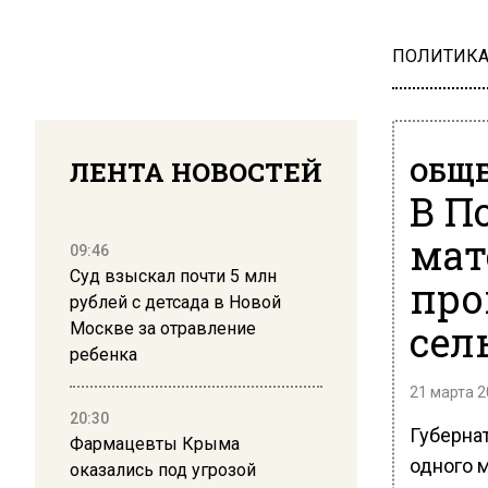
ПОЛИТИК
ЛЕНТА НОВОСТЕЙ
ОБЩЕ
В П
мат
09:46
Суд взыскал почти 5 млн
про
рублей с детсада в Новой
сел
Москве за отравление
ребенка
21 марта 2
20:30
Губерна
Фармацевты Крыма
одного 
оказались под угрозой