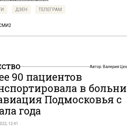
ТИ
ДЗЕН
ТЕЛЕГРАМ
 СМИ2
СТВО
Автор:
Валерия Це
ее 90 пациентов
нспортировала в больн
авиация Подмосковья с
ала года
022, 12:41