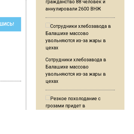
гражданство 88 человек и
аннулировали 2600 ВНЖ
ШИСЬ!
Сотрудники хлебозавода в
Балашихе массово
увольняются из-за жары в
цехах
хмистренко
Резкое похолодание с
грозами придет в