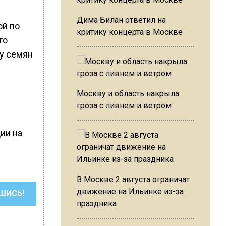
Дима Билан ответил на
ой по
критику концерта в Москве
то
ку семян
Москву и область накрыла
гроза с ливнем и ветром
ии на
В Москве 2 августа ограничат
движение на Ильинке из-за
ШИСЬ!
праздника