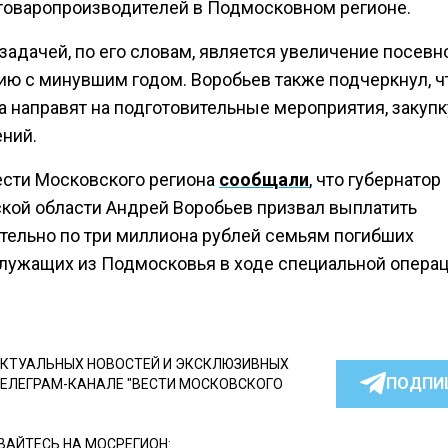
товаропроизводителей в Подмосковном регионе.
задачей, по его словам, является увеличение посевн
ию с минувшим годом. Воробьев также подчеркнул, ч
а направят на подготовительные мероприятия, закуп
ений.
ести Московского региона
сообщали
, что губернатор
кой области Андрей Воробьев призвал выплатить
тельно по три миллиона рублей семьям погибших
лужащих из Подмосковья в ходе специальной операц
КТУАЛЬНЫХ НОВОСТЕЙ И ЭКСКЛЮЗИВНЫХ
ПОДПИ
ТЕЛЕГРАМ-КАНАЛЕ "ВЕСТИ МОСКОВСКОГО
АЙТЕСЬ НА МОСРЕГИОН: