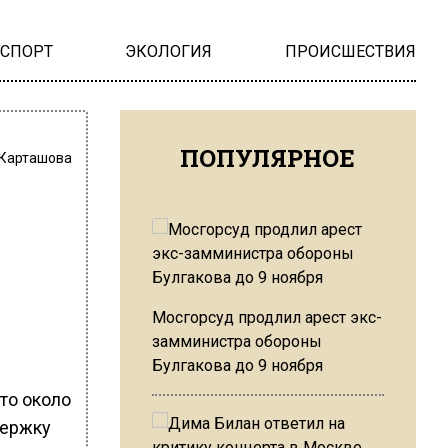
НСПОРТ
ЭКОЛОГИЯ
ПРОИСШЕСТВИЯ
ПОПУЛЯРНОЕ
 Карташова
Мосгорсуд продлил арест экс-
замминистра обороны
Булгакова до 9 ноября
то около
держку