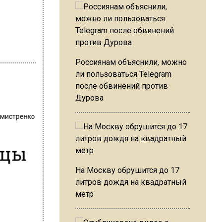
Россиянам объяснили, можно
ли пользоваться Telegram
после обвинений против
Дурова
хмистренко
ицы
На Москву обрушится до 17
литров дождя на квадратный
метр