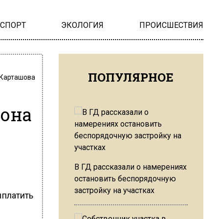
НСПОРТ
ЭКОЛОГИЯ
ПРОИСШЕСТВИЯ
ПОПУЛЯРНОЕ
 Карташова
она
В ГД рассказали о намерениях
остановить беспорядочную
застройку на участках
ыплатить