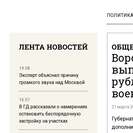
ПОЛИТИК
ЛЕНТА НОВОСТЕЙ
ОБЩЕ
Вор
вып
19:38
Эксперт объяснил причину
руб
громкого звука над Москвой
вое
16:57
В ГД рассказали о намерениях
21 марта 2
остановить беспорядочную
Губерна
застройку на участках
дополни