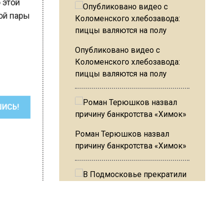
о этой
ной пары
Опубликовано видео с
м
Коломенского хлебозавода:
пиццы валяются на полу
ШИСЬ!
Роман Терюшков назвал
причину банкротства «Химок»
В Подмосковье прекратили