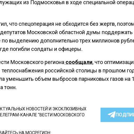
лужащих из Подмосковья в ходе специальной операц
ил, что спецоперация не обходится без жертв, поэто
 депутатов Московской областной думы поддержать
 по выделению дополнительно трех миллионов рубл
 где погибли солдаты и офицеры.
ести Московского региона
сообщали
, что оптимизац
 теплоснабжения российской столицы в прошлом го
ла уменьшить объем выбросов парниковых газов на 1
а тонн.
КТУАЛЬНЫХ НОВОСТЕЙ И ЭКСКЛЮЗИВНЫХ
ПОДПИ
ТЕЛЕГРАМ-КАНАЛЕ "ВЕСТИ МОСКОВСКОГО
АЙТЕСЬ НА МОСРЕГИОН: