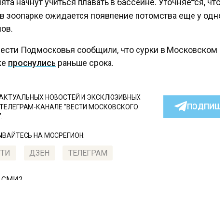
та начнут учиться плавать в бассейне. Уточняется, чт
в зоопарке ожидается появление потомства еще у од
ов.
ести Подмосковья сообщили, что сурки в Московско
е
проснулись
раньше срока.
КТУАЛЬНЫХ НОВОСТЕЙ И ЭКСКЛЮЗИВНЫХ
ПОДПИ
ТЕЛЕГРАМ-КАНАЛЕ "ВЕСТИ МОСКОВСКОГО
АЙТЕСЬ НА МОСРЕГИОН:
ТИ
ДЗЕН
ТЕЛЕГРАМ
 СМИ2