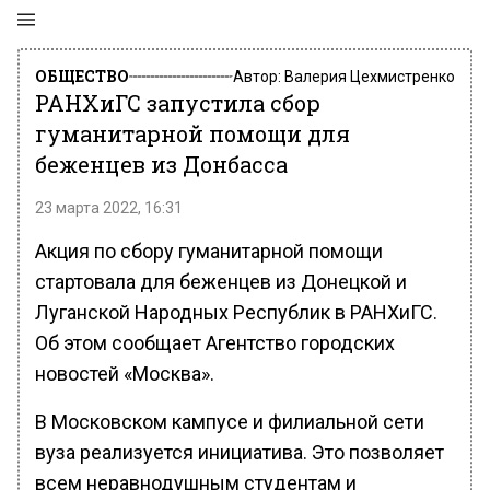
ОБЩЕСТВО
Автор:
Валерия Цехмистренко
РАНХиГС запустила сбор
гуманитарной помощи для
беженцев из Донбасса
23 марта 2022, 16:31
Акция по сбору гуманитарной помощи
стартовала для беженцев из Донецкой и
Луганской Народных Республик в РАНХиГС.
Об этом сообщает Агентство городских
новостей «Москва».
В Московском кампусе и филиальной сети
вуза реализуется инициатива. Это позволяет
всем неравнодушным студентам и