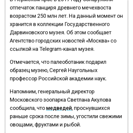
отпечаток панциря древнего мечехвоста
возрастом 250 млн лет. На данный момент он
хранится в коллекции Государственного
Дарвиновского музея. Об этом сообщает
Агентство городских новостей «Москва» со
ссылкой на Telegram-канал музея.
Отмечается, что палеоботаник подарил
образец музею, Сергей Наугольных
профессор Российской академии наук.
Напомним, генеральный директор
Московского зоопарка Светлана Акулова
сообщила, что
медведей
, проснувшихся
раньше срока после зимы, угостили свежими
овощами, фруктами и рыбой.