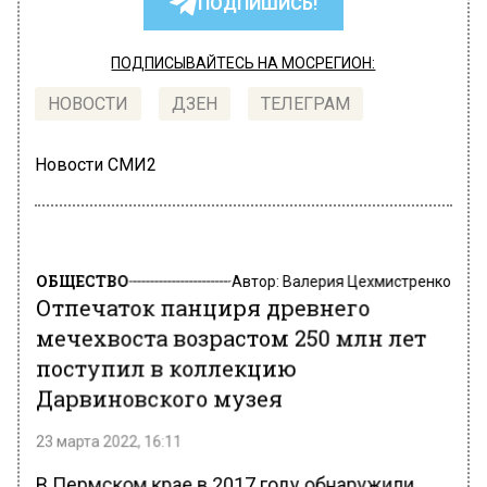
ПОДПИШИСЬ!
ПОДПИСЫВАЙТЕСЬ НА МОСРЕГИОН:
НОВОСТИ
ДЗЕН
ТЕЛЕГРАМ
Новости СМИ2
ОБЩЕСТВО
Автор:
Валерия Цехмистренко
Отпечаток панциря древнего
мечехвоста возрастом 250 млн лет
поступил в коллекцию
Дарвиновского музея
23 марта 2022, 16:11
В Пермском крае в 2017 году обнаружили