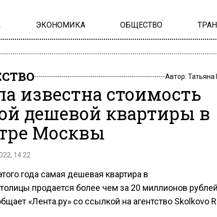
А
ЭКОНОМИКА
ОБЩЕСТВО
ТРА
СТВО
Автор:
Татьяна
ла известна стоимость
ой дешевой квартиры в
тре Москвы
022, 14:22
этого года самая дешевая квартира в
столицы продается более чем за 20 миллионов рублей
бщает «Лента.ру» со ссылкой на агентство Skolkovo Re