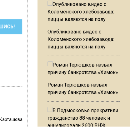
ШИСЬ!
Опубликовано видео с
Коломенского хлебозавода:
пиццы валяются на полу
Роман Терюшков назвал
причину банкротства «Химок»
 Карташова
В Подмосковье прекратили