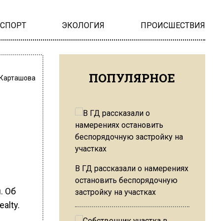
НСПОРТ
ЭКОЛОГИЯ
ПРОИСШЕСТВИЯ
ПОПУЛЯРНОЕ
 Карташова
В ГД рассказали о намерениях
остановить беспорядочную
. Об
застройку на участках
alty.