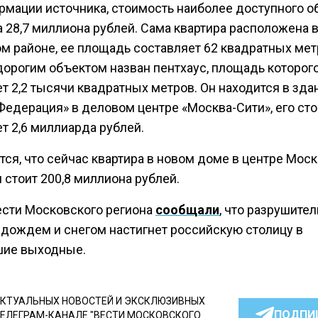
рмации источника, стоимость наиболее доступного о
 28,7 миллиона рублей. Сама квартира расположена 
ом районе, ее площадь составляет 62 квадратных мет
орогим объектом назван пентхаус, площадь которог
т 2,2 тысячи квадратных метров. Он находится в зда
Федерация» в деловом центре «Москва-Сити», его ст
т 2,6 миллиарда рублей.
ся, что сейчас квартира в новом доме в центре Мос
 стоит 200,8 миллиона рублей.
ести Московского региона
сообщали
, что разрушите
 дождем и снегом настигнет российскую столицу в
ие выходные.
КТУАЛЬНЫХ НОВОСТЕЙ И ЭКСКЛЮЗИВНЫХ
ПОДПИ
ТЕЛЕГРАМ-КАНАЛЕ "ВЕСТИ МОСКОВСКОГО