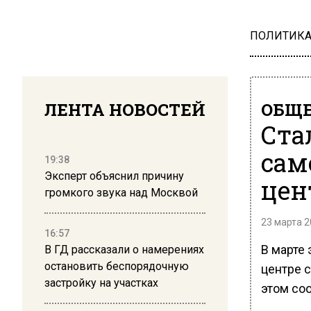
ПОЛИТИК
ЛЕНТА НОВОСТЕЙ
ОБЩЕ
Ста
сам
19:38
Эксперт объяснил причину
цен
громкого звука над Москвой
23 марта 2
16:57
В марте 
В ГД рассказали о намерениях
остановить беспорядочную
центре 
застройку на участках
этом соо