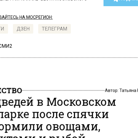
АЙТЕСЬ НА МОСРЕГИОН:
ТИ
ДЗЕН
ТЕЛЕГРАМ
 СМИ2
СТВО
Автор:
Татьяна
ведей в Московском
парке после спячки
ормили овощами,