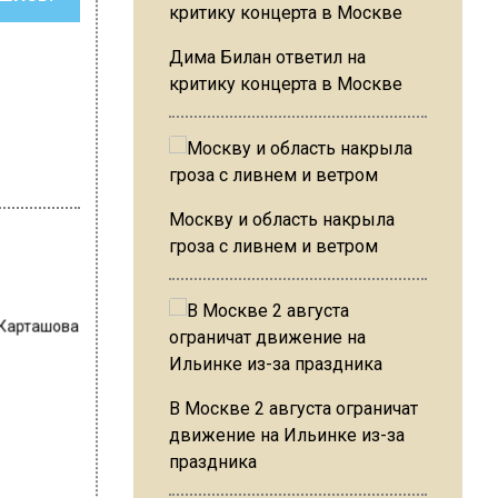
Дима Билан ответил на
критику концерта в Москве
Москву и область накрыла
гроза с ливнем и ветром
 Карташова
В Москве 2 августа ограничат
движение на Ильинке из-за
праздника