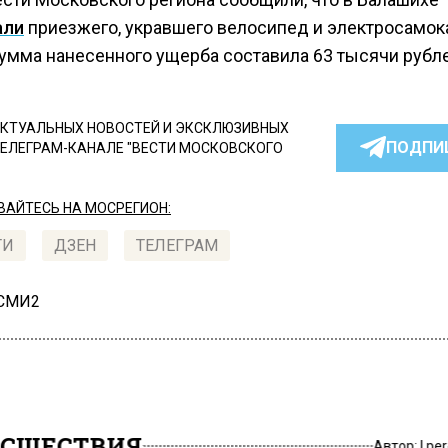
али
приезжего, укравшего велосипед и электросамока
умма нанесенного ущерба составила 63 тысячи рубле
КТУАЛЬНЫХ НОВОСТЕЙ И ЭКСКЛЮЗИВНЫХ
ПОДПИ
ТЕЛЕГРАМ-КАНАЛЕ "ВЕСТИ МОСКОВСКОГО
АЙТЕСЬ НА МОСРЕГИОН:
ТИ
ДЗЕН
ТЕЛЕГРАМ
 СМИ2
СШЕСТВИЯ
Автор:
l.pe