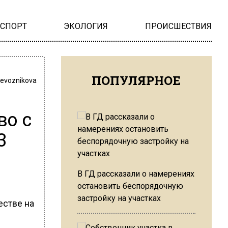
НСПОРТ
ЭКОЛОГИЯ
ПРОИСШЕСТВИЯ
ПОПУЛЯРНОЕ
revoznikova
о с
3
В ГД рассказали о намерениях
остановить беспорядочную
застройку на участках
естве на