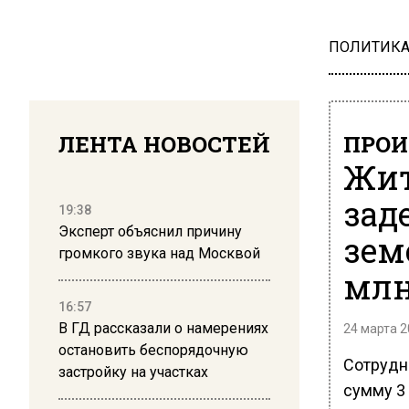
ПОЛИТИК
ЛЕНТА НОВОСТЕЙ
ПРОИ
Жит
зад
19:38
Эксперт объяснил причину
зем
громкого звука над Москвой
млн
16:57
В ГД рассказали о намерениях
24 марта 2
остановить беспорядочную
Сотрудн
застройку на участках
сумму 3