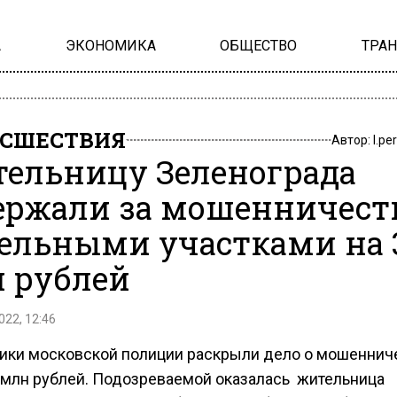
А
ЭКОНОМИКА
ОБЩЕСТВО
ТРА
СШЕСТВИЯ
Автор:
l.pe
ельницу Зеленограда
ержали за мошенничеств
ельными участками на 
 рублей
022, 12:46
ики московской полиции раскрыли дело о мошеннич
 млн рублей. Подозреваемой оказалась жительница