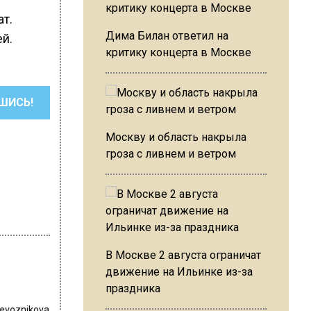
т.
Дима Билан ответил на
й.
критику концерта в Москве
ШИСЬ!
Москву и область накрыла
гроза с ливнем и ветром
В Москве 2 августа ограничат
движение на Ильинке из-за
праздника
revoznikova