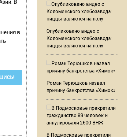
Азии. В
Опубликовано видео с
янения в
Коломенского хлебозавода:
ать
пиццы валяются на полу
ШИСЬ!
Роман Терюшков назвал
причину банкротства «Химок»
В Подмосковье прекратили