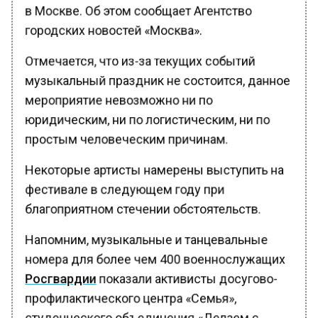
в Москве. Об этом сообщает Агентство
городских новостей «Москва».
Отмечается, что из-за текущих событий
музыкальный праздник не состоится, данное
мероприятие невозможно ни по
юридическим, ни по логистическим, ни по
простым человеческим причинам.
Некоторые артисты намерены выступить на
фестивале в следующем году при
благоприятном стечении обстоятельств.
Напомним, музыкальные и танцевальные
номера для более чем 400 военнослужащих
Росгвардии
показали активисты досугово-
профилактического центра «Семья»,
студенческого объединения «Делаем с