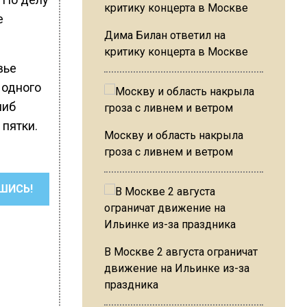
е
Дима Билан ответил на
критику концерта в Москве
вье
 одного
шиб
 пятки.
Москву и область накрыла
гроза с ливнем и ветром
ШИСЬ!
В Москве 2 августа ограничат
движение на Ильинке из-за
праздника