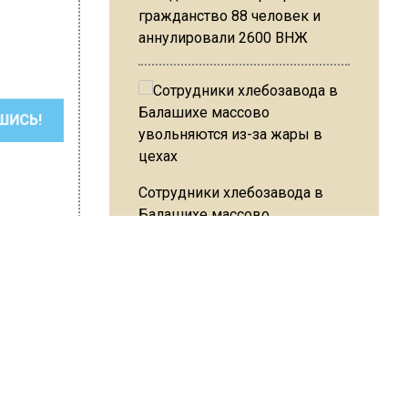
гражданство 88 человек и
аннулировали 2600 ВНЖ
ШИСЬ!
Сотрудники хлебозавода в
Балашихе массово
увольняются из-за жары в
цехах
Резкое похолодание с
revoznikova