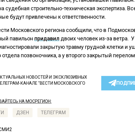
на судебная строительно-техническая экспертиза. Вс
ные будут привлечены к ответственности.
ести Московского региона сообщили, что в Подмоско
ный павильон
придавил
двоих человек из-за ветра. У
диагностировали закрытую травму грудной клетки и у
 отдела позвоночника, а у второго закрытый перелом
КТУАЛЬНЫХ НОВОСТЕЙ И ЭКСКЛЮЗИВНЫХ
ПОДПИ
ТЕЛЕГРАМ-КАНАЛЕ "ВЕСТИ МОСКОВСКОГО
АЙТЕСЬ НА МОСРЕГИОН:
ТИ
ДЗЕН
ТЕЛЕГРАМ
 СМИ2