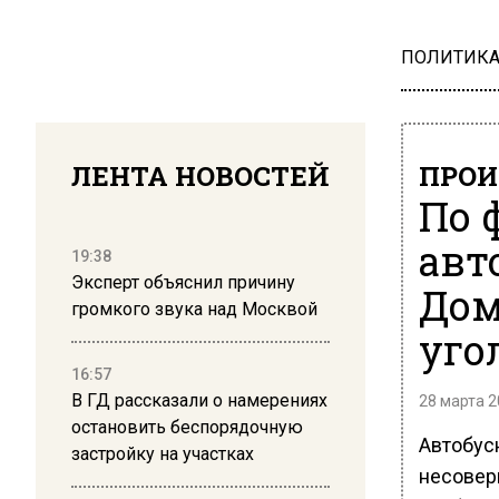
ПОЛИТИК
ЛЕНТА НОВОСТЕЙ
ПРОИ
По 
авт
19:38
Эксперт объяснил причину
Дом
громкого звука над Москвой
уго
16:57
В ГД рассказали о намерениях
28 марта 2
остановить беспорядочную
Автобусн
застройку на участках
несовер