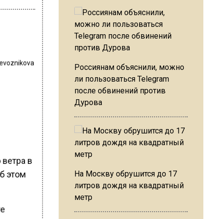
revoznikova
Россиянам объяснили, можно
ли пользоваться Telegram
после обвинений против
Дурова
 ветра в
б этом
На Москву обрушится до 17
литров дождя на квадратный
метр
ге