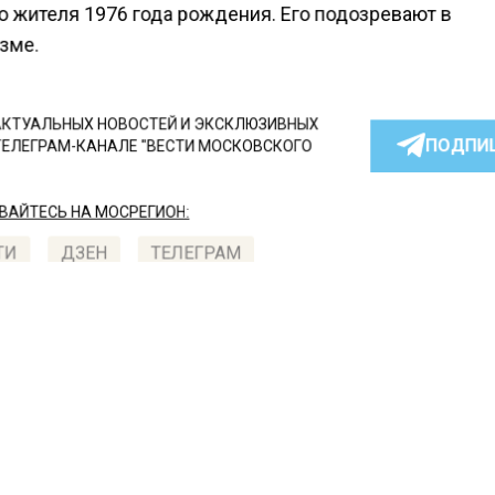
о жителя 1976 года рождения. Его подозревают в
зме.
КТУАЛЬНЫХ НОВОСТЕЙ И ЭКСКЛЮЗИВНЫХ
ПОДПИ
ТЕЛЕГРАМ-КАНАЛЕ "ВЕСТИ МОСКОВСКОГО
АЙТЕСЬ НА МОСРЕГИОН:
ТИ
ДЗЕН
ТЕЛЕГРАМ
 СМИ2
СШЕСТВИЯ
Автор:
l.pe