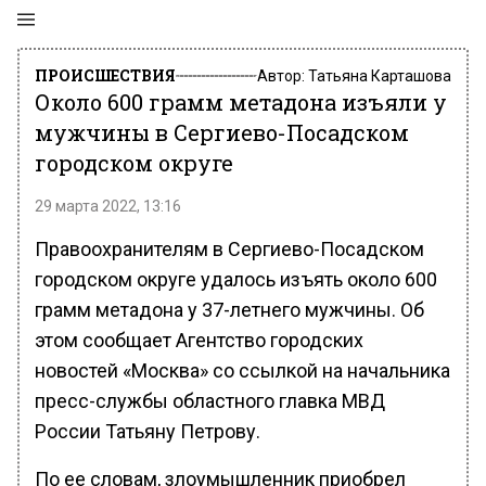
ПРОИСШЕСТВИЯ
Автор:
Татьяна Карташова
Около 600 грамм метадона изъяли у
мужчины в Сергиево-Посадском
городском округе
29 марта 2022, 13:16
Правоохранителям в Сергиево-Посадском
городском округе удалось изъять около 600
грамм метадона у 37-летнего мужчины. Об
этом сообщает Агентство городских
новостей «Москва» со ссылкой на начальника
пресс-службы областного главка МВД
России Татьяну Петрову.
По ее словам, злоумышленник приобрел