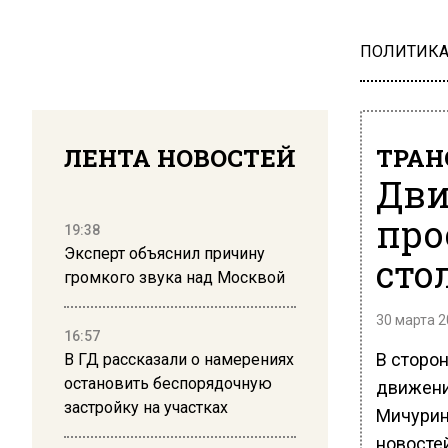
ПОЛИТИК
ЛЕНТА НОВОСТЕЙ
ТРАН
Дви
про
19:38
Эксперт объяснил причину
сто
громкого звука над Москвой
30 марта 2
16:57
В сторо
В ГД рассказали о намерениях
остановить беспорядочную
движени
застройку на участках
Мичурин
новосте