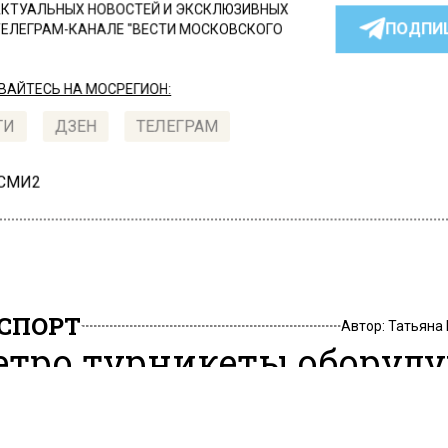
КТУАЛЬНЫХ НОВОСТЕЙ И ЭКСКЛЮЗИВНЫХ
ПОДПИ
ТЕЛЕГРАМ-КАНАЛЕ "ВЕСТИ МОСКОВСКОГО
АЙТЕСЬ НА МОСРЕГИОН:
ТИ
ДЗЕН
ТЕЛЕГРАМ
 СМИ2
СПОРТ
Автор:
Татьяна
етро турникеты оборуд
сийскими устройствам
 приема банковских кар