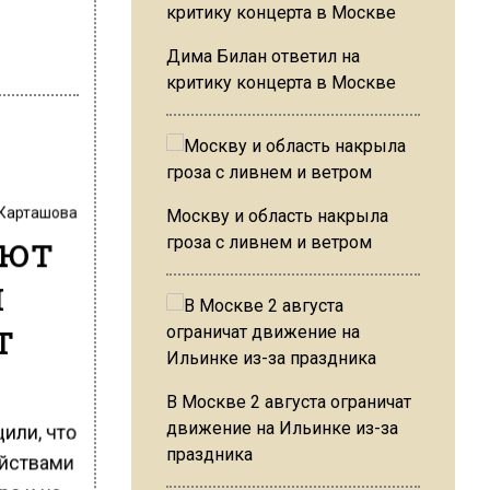
Дима Билан ответил на
критику концерта в Москве
 Карташова
Москву и область накрыла
уют
гроза с ливнем и ветром
и
т
В Москве 2 августа ограничат
движение на Ильинке из-за
или, что
праздника
ойствами