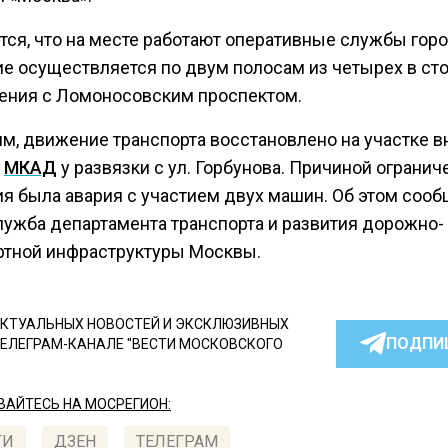
ся, что на месте работают оперативные службы горо
е осуществляется по двум полосам из четырех в ст
ения с Ломоносовским проспектом.
м, движение транспорта восстановлено на участке 
ы
МКАД
у развязки с ул. Горбунова. Причиной огранич
я была авария с участием двух машин. Об этом сооб
лужба департамента транспорта и развития дорожно-
ртной инфраструктуры Москвы.
КТУАЛЬНЫХ НОВОСТЕЙ И ЭКСКЛЮЗИВНЫХ
ПОДПИ
ТЕЛЕГРАМ-КАНАЛЕ "ВЕСТИ МОСКОВСКОГО
АЙТЕСЬ НА МОСРЕГИОН:
ТИ
ДЗЕН
ТЕЛЕГРАМ