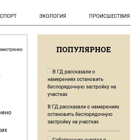
НСПОРТ
ЭКОЛОГИЯ
ПРОИСШЕСТВИЯ
ПОПУЛЯРНОЕ
хмистренко
м
а
В ГД рассказали о намерениях
чено
остановить беспорядочную
застройку на участках
ких