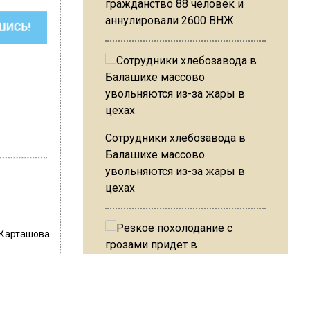
гражданство 88 человек и
аннулировали 2600 ВНЖ
ШИСЬ!
Сотрудники хлебозавода в
Балашихе массово
увольняются из-за жары в
цехах
 Карташова
а
Резкое похолодание с
грозами придет в