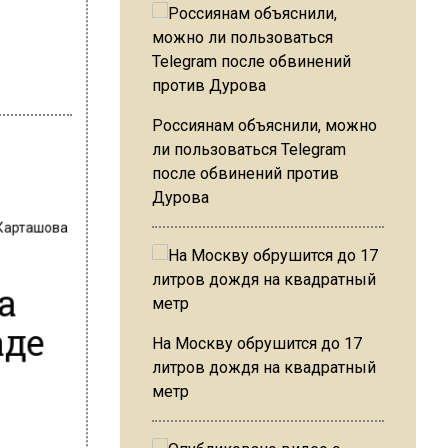
Россиянам объяснили, можно
ли пользоваться Telegram
после обвинений против
Дурова
 Карташова
а
аде
На Москву обрушится до 17
литров дождя на квадратный
метр