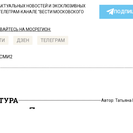
КТУАЛЬНЫХ НОВОСТЕЙ И ЭКСКЛЮЗИВНЫХ
ПОДПИ
ТЕЛЕГРАМ-КАНАЛЕ "ВЕСТИ МОСКОВСКОГО
АЙТЕСЬ НА МОСРЕГИОН:
ТИ
ДЗЕН
ТЕЛЕГРАМ
 СМИ2
ТУРА
Автор:
Татьяна
вол «Z» в поддержку
сийской спецоперации н