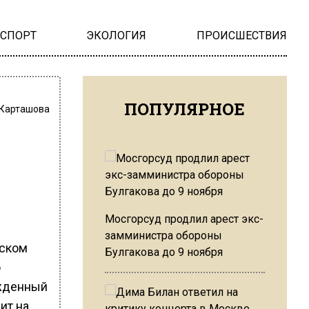
НСПОРТ
ЭКОЛОГИЯ
ПРОИСШЕСТВИЯ
ПОПУЛЯРНОЕ
 Карташова
Мосгорсуд продлил арест экс-
замминистра обороны
вском
Булгакова до 9 ноября
о
ожденный
ит на