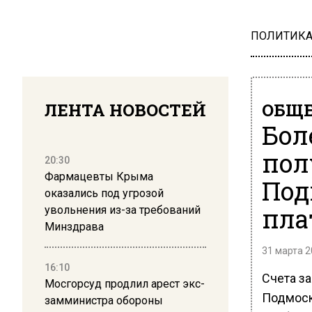
ПОЛИТИК
ЛЕНТА НОВОСТЕЙ
ОБЩЕ
Бол
пол
20:30
Фармацевты Крыма
Под
оказались под угрозой
пла
увольнения из-за требований
Минздрава
31 марта 2
16:10
Счета з
Мосгорсуд продлил арест экс-
Подмоск
замминистра обороны