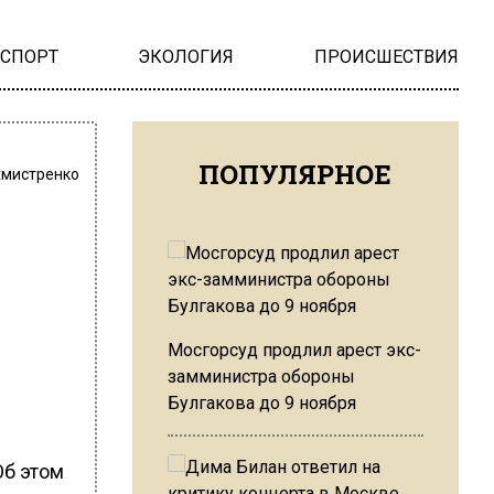
НСПОРТ
ЭКОЛОГИЯ
ПРОИСШЕСТВИЯ
ПОПУЛЯРНОЕ
хмистренко
Мосгорсуд продлил арест экс-
замминистра обороны
Булгакова до 9 ноября
Об этом