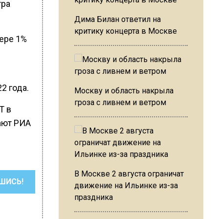
тра
Дима Билан ответил на
критику концерта в Москве
мере 1%
2 года.
Москву и область накрыла
гроза с ливнем и ветром
T в
ают РИА
В Москве 2 августа ограничат
ШИСЬ!
движение на Ильинке из-за
праздника