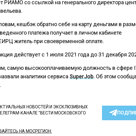
т РИАМО со ссылкой на генерального директора цен
авельева.
ловам, кешбэк обратно себе на карту деньгами в раз
зведенного платежа получает в личном кабинете
ИРЦ житель при своевременной оплате.
кция действует с 1 июля 2021 года до 31 декабря 202
м, самую высокооплачиваемую должность в сфере I
назвали аналитики сервиса
SuperJob
. Об этом сообщ
.
КТУАЛЬНЫХ НОВОСТЕЙ И ЭКСКЛЮЗИВНЫХ
ПОДПИ
ТЕЛЕГРАМ-КАНАЛЕ "ВЕСТИ МОСКОВСКОГО
АЙТЕСЬ НА МОСРЕГИОН: