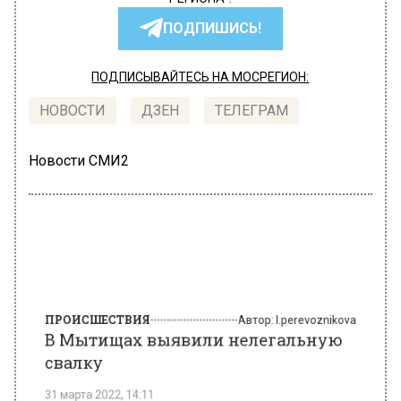
ПОДПИШИСЬ!
ПОДПИСЫВАЙТЕСЬ НА МОСРЕГИОН:
НОВОСТИ
ДЗЕН
ТЕЛЕГРАМ
Новости СМИ2
ПРОИСШЕСТВИЯ
Автор:
l.perevoznikova
В Мытищах выявили нелегальную
свалку
31 марта 2022, 14:11
Свалку кирпично‑бетонного боя выявили на