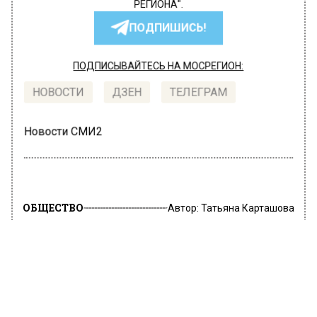
РЕГИОНА".
ПОДПИШИСЬ!
ПОДПИСЫВАЙТЕСЬ НА МОСРЕГИОН:
НОВОСТИ
ДЗЕН
ТЕЛЕГРАМ
Новости СМИ2
ОБЩЕСТВО
Автор:
Татьяна Карташова
Стала известна средняя стоимость
квартиры в новостройке в Москве
1 апреля 2022, 14:26
Среднюю стоимость квартиры в новостройке