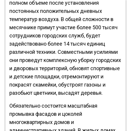
полном объеме после установления
постоянных положительных дневных
температур воздуха. В общей сложности в
месячнике примут участие более 500 тысяч
сотрудников городских служб, будет
задействовано более 14 тысяч единиц
различной техники. Совместными усилиями
они проведут комплексную уборку городских
и дворовых территорий, обновят спортивные
и детские площадки, отремонтируют и
покрасят скамейки, обустроят газоны и
разобьют цветники, высадят деревья.
Обязательно состоится масштабная
промывка фасадов и цоколей
многоквартирных домов и
административных зданий. В жилых домах