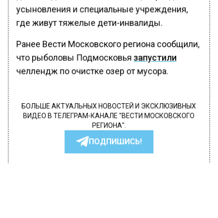
усыновления и специальные учреждения,
где живут тяжелые дети-инвалиды.
Ранее Вести Московского региона сообщили,
что рыболовы Подмосковья
запустили
челлендж по очистке озер от мусора.
БОЛЬШЕ АКТУАЛЬНЫХ НОВОСТЕЙ И ЭКСКЛЮЗИВНЫХ
ВИДЕО В ТЕЛЕГРАМ-КАНАЛЕ "ВЕСТИ МОСКОВСКОГО
РЕГИОНА".
ПОДПИШИСЬ!
ПОДПИСЫВАЙТЕСЬ НА МОСРЕГИОН:
НОВОСТИ
ДЗЕН
ТЕЛЕГРАМ
Новости СМИ2