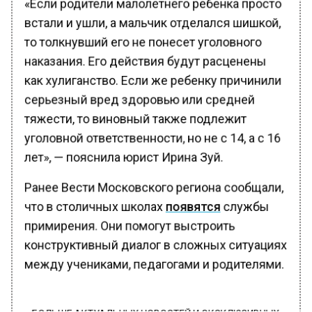
«Если родители малолетнего ребенка просто
встали и ушли, а мальчик отделался шишкой,
то толкнувший его не понесет уголовного
наказания. Его действия будут расценены
как хулиганство. Если же ребенку причинили
серьезный вред здоровью или средней
тяжести, то виновный также подлежит
уголовной ответственности, но не с 14, а с 16
лет», — пояснила юрист Ирина Зуй.
Ранее Вести Московского региона сообщали,
что в столичных школах
появятся
службы
примирения. Они помогут выстроить
конструктивный диалог в сложных ситуациях
между учениками, педагогами и родителями.