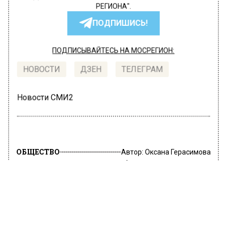
РЕГИОНА".
ПОДПИШИСЬ!
ПОДПИСЫВАЙТЕСЬ НА МОСРЕГИОН:
НОВОСТИ
ДЗЕН
ТЕЛЕГРАМ
Новости СМИ2
ОБЩЕСТВО
Автор:
Оксана Герасимова
В Москве за сутки зафиксировано
396 случаев заражения COVID-19
8 мая 2022, 15:20
За минувшие сутки в Москве выявлено 396