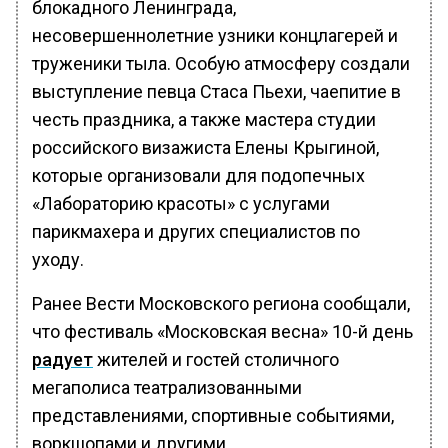
блокадного Ленинграда,
несовершеннолетние узники концлагерей и
труженики тыла. Особую атмосферу создали
выступление певца Стаса Пьехи, чаепитие в
честь праздника, а также мастера студии
российского визажиста Елены Крыгиной,
которые организовали для подопечных
«Лабораторию красоты» с услугами
парикмахера и других специалистов по
уходу.
Ранее Вести Московского региона сообщали,
что фестиваль «Московская весна» 10-й день
радует
жителей и гостей столичного
мегаполиса театрализованными
представлениями, спортивные событиями,
воркшопами и другими