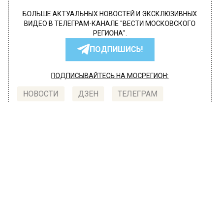
БОЛЬШЕ АКТУАЛЬНЫХ НОВОСТЕЙ И ЭКСКЛЮЗИВНЫХ
ВИДЕО В ТЕЛЕГРАМ-КАНАЛЕ "ВЕСТИ МОСКОВСКОГО
РЕГИОНА".
ПОДПИШИСЬ!
ПОДПИСЫВАЙТЕСЬ НА МОСРЕГИОН:
НОВОСТИ
ДЗЕН
ТЕЛЕГРАМ
Новости СМИ2
ПРОИСШЕСТВИЯ
Автор:
l.perevoznikova
Жительница Подмосковья
зарегистрировала в квартире 15
иностранцев