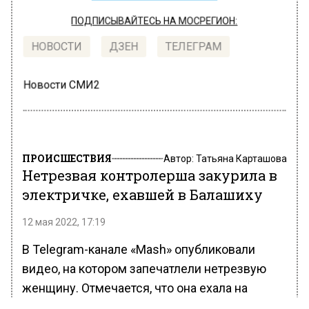
ПОДПИСЫВАЙТЕСЬ НА МОСРЕГИОН:
НОВОСТИ
ДЗЕН
ТЕЛЕГРАМ
Новости СМИ2
ПРОИСШЕСТВИЯ
Автор:
Татьяна Карташова
Нетрезвая контролерша закурила в
электричке, ехавшей в Балашиху
12 мая 2022, 17:19
В Telegram-канале «Mash» опубликовали
видео, на котором запечатлели нетрезвую
женщину. Отмечается, что она ехала на
электричке в Балашиху.