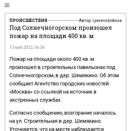
ПРОИСШЕСТВИЯ
Автор:
l.perevoznikova
Под Солнечногорском произошел
пожар на площади 400 кв. м
13 мая 2022, 06:36
Пожар на площади около 400 кв. м
произошел в строительных павильонах под
Солнечногорском, в дер. Шемякино. Об этом
сообщает Агентство городских новостей
«Москва» со ссылкой на источник в
экстренных службах.
Согласно сообщению, возгорание началось
на ул. Строительная в дер. Шемякино.
Уточняется, что на месте наблюдается