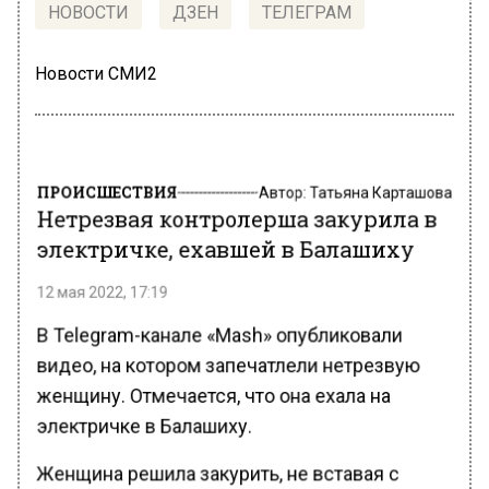
НОВОСТИ
ДЗЕН
ТЕЛЕГРАМ
Новости СМИ2
ПРОИСШЕСТВИЯ
Автор:
Татьяна Карташова
Нетрезвая контролерша закурила в
электричке, ехавшей в Балашиху
12 мая 2022, 17:19
В Telegram-канале «Mash» опубликовали
видео, на котором запечатлели нетрезвую
женщину. Отмечается, что она ехала на
электричке в Балашиху.
Женщина решила закурить, не вставая с