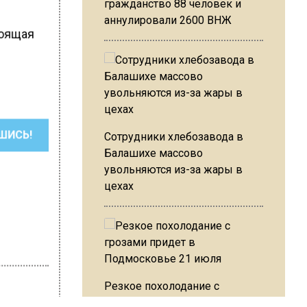
гражданство 88 человек и
аннулировали 2600 ВНЖ
тоящая
ШИСЬ!
Сотрудники хлебозавода в
Балашихе массово
увольняются из-за жары в
цехах
Резкое похолодание с
грозами придет в