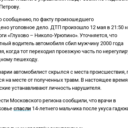
Петрову.
о сообщению, по факту произошедшего
ено уголовное дело. ДТП произошло 12 мая в 21:50 н
ги «Глухово – Николо-Урюпино». Уточняется, что
тный водитель автомобиля сбил мужчину 2000 года
я, когда тот переходил проезжую часть по нерегули
ному пешеходу.
варии автомобилист скрылся с места происшествия,
ся на месте от полученных травм. В настоящее время
ские устанавливают личность нарушителя.
ести Московского региона сообщили, что врачи в
ковье
спасли
14-летнего мальчика после укуса гадюк