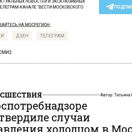
КТУАЛЬНЫХ НОВОСТЕЙ И ЭКСКЛЮЗИВНЫХ
ПОДПИ
ТЕЛЕГРАМ-КАНАЛЕ "ВЕСТИ МОСКОВСКОГО
АЙТЕСЬ НА МОСРЕГИОН:
ТИ
ДЗЕН
ТЕЛЕГРАМ
 СМИ2
СШЕСТВИЯ
Автор:
Татьяна
оспотребнадзоре
твердиле случаи
авления холодцом в Мо