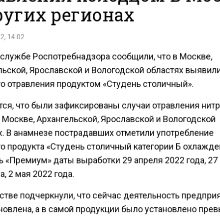
ругих регионах
2, 14:02
-службе Роспотребнадзора сообщили, что в Москве,
льской, Ярославской и Вологодской областях выявил
о отравления продуктом «Студень столичный».
тся, что были зафиксированы случаи отравления нит
 Москве, Архангельской, Ярославской и Вологодской
х. В анамнезе пострадавших отметили употребление
о продукта «Студень столичный категории Б охлажде
ь «Премиум» даты выработки 29 апреля 2022 года, 27
а, 2 мая 2022 года.
стве подчеркнули, что сейчас деятельность предпри
новлена, а в самой продукции было установлено пре