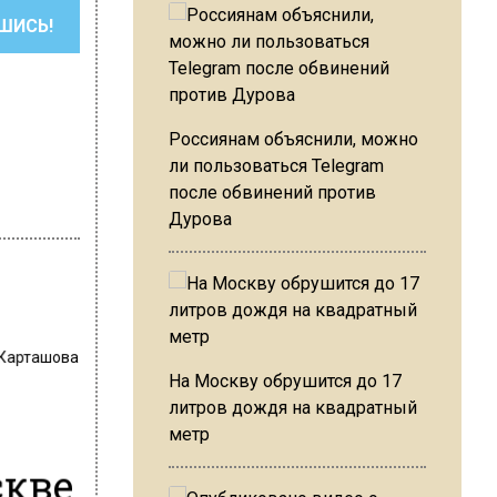
ШИСЬ!
Россиянам объяснили, можно
ли пользоваться Telegram
после обвинений против
Дурова
 Карташова
На Москву обрушится до 17
литров дождя на квадратный
метр
скве