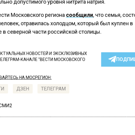
льно допустимого уровня нитрита натрия.
ести Московского региона
сообщили
, что семья, сос
человек, отравилась холодцом, который был куплен в
е в северной части российской столицы.
КТУАЛЬНЫХ НОВОСТЕЙ И ЭКСКЛЮЗИВНЫХ
ПОДПИ
ТЕЛЕГРАМ-КАНАЛЕ "ВЕСТИ МОСКОВСКОГО
АЙТЕСЬ НА МОСРЕГИОН:
ТИ
ДЗЕН
ТЕЛЕГРАМ
 СМИ2