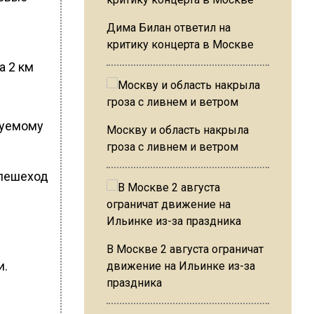
Дима Билан ответил на
критику концерта в Москве
а 2 км
руемому
Москву и область накрыла
гроза с ливнем и ветром
 пешеход
В Москве 2 августа ограничат
и.
движение на Ильинке из-за
праздника