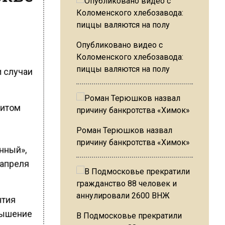
Опубликовано видео с
Коломенского хлебозавода:
пиццы валяются на полу
и случаи
ритом
Роман Терюшков назвал
причину банкротства «Химок»
нный»,
 апреля
ятия
вышение
В Подмосковье прекратили