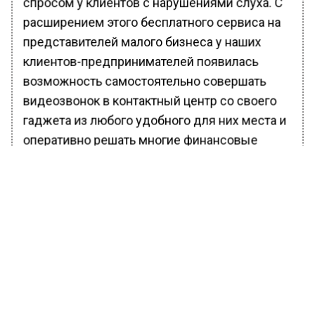
спросом у клиентов с нарушениями слуха. С
расширением этого бесплатного сервиса на
представителей малого бизнеса у наших
клиентов-предпринимателей появилась
возможность самостоятельно совершать
видеозвонок в контактный центр со своего
гаджета из любого удобного для них места и
оперативно решать многие финансовые
вопросы.
Алексей Шашкин, директор дивизиона
«Малый и микро бизнес» Сбербанка отметил,
что одно из ключевых направлений ESG-
политики Сбера — это развитие инклюзии и
доступной среды.
Ранее Вести Московского региона сообщили,