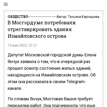
ОБЩЕСТВО
Автор:
Татьяна Карташова
В Мосгордуме потребовали
отреставрировать здания
Измайловского острова
13 мая 2022, 10:12
Депутат Московской городской думы Елена
Янчук заявила о том, что в очередной раз
прошел осмотр состояния жилых зданий,
находящихся на Измайловском острове. Об
этом она рассказала в своем Тelegram-
канале.
По словам Янчук, Мостовая башня требует
переделки работ. Она подчеркнула, что еще