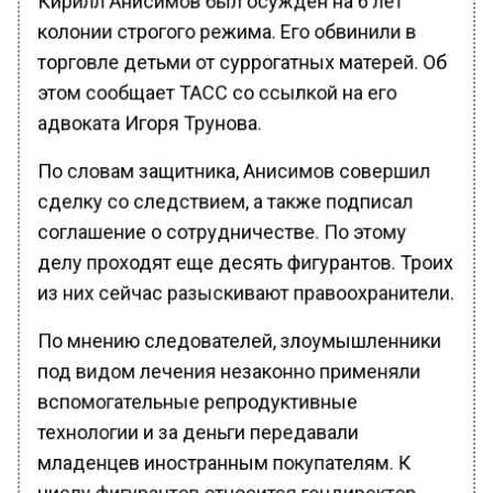
колонии строгого режима. Его обвинили в
торговле детьми от суррогатных матерей. Об
этом сообщает ТАСС со ссылкой на его
адвоката Игоря Трунова.
По словам защитника, Анисимов совершил
сделку со следствием, а также подписал
соглашение о сотрудничестве. По этому
делу проходят еще десять фигурантов. Троих
из них сейчас разыскивают правоохранители.
По мнению следователей, злоумышленники
под видом лечения незаконно применяли
вспомогательные репродуктивные
технологии и за деньги передавали
младенцев иностранным покупателям. К
числу фигурантов относится гендиректор