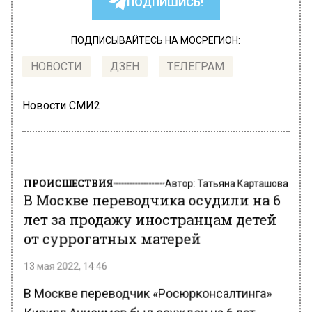
ПОДПИШИСЬ!
ПОДПИСЫВАЙТЕСЬ НА МОСРЕГИОН:
НОВОСТИ
ДЗЕН
ТЕЛЕГРАМ
Новости СМИ2
ПРОИСШЕСТВИЯ
Автор:
Татьяна Карташова
В Москве переводчика осудили на 6
лет за продажу иностранцам детей
от суррогатных матерей
13 мая 2022, 14:46
В Москве переводчик «Росюрконсалтинга»
Кирилл Анисимов был осужден на 6 лет