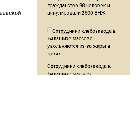
гражданство 88 человек и
реевской
аннулировали 2600 ВНЖ
в
Сотрудники хлебозавода в
Балашихе массово
увольняются из-за жары в
цехах
ШИСЬ!
Резкое похолодание с