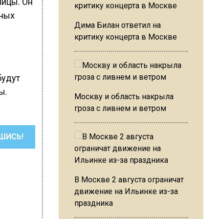
лицы. Он
нных
Дима Билан ответил на
критику концерта в Москве
будут
ы.
Москву и область накрыла
гроза с ливнем и ветром
ШИСЬ!
В Москве 2 августа ограничат
движение на Ильинке из-за
праздника