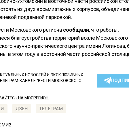
Косино-Ухтомский в восточной части российской сто
остоять из двух восьмиэтажных корпусов, объедине
вневой подземной парковкой.
ести Московского региона
сообщали
, что работы,
еся благоустройства территорий возле Московского
ского научно-практического центра имени Логинова, 
ны в этом году в восточной части российской столиц
КТУАЛЬНЫХ НОВОСТЕЙ И ЭКСКЛЮЗИВНЫХ
ПОДПИ
ТЕЛЕГРАМ-КАНАЛЕ "ВЕСТИ МОСКОВСКОГО
АЙТЕСЬ НА МОСРЕГИОН:
ТИ
ДЗЕН
ТЕЛЕГРАМ
 СМИ2