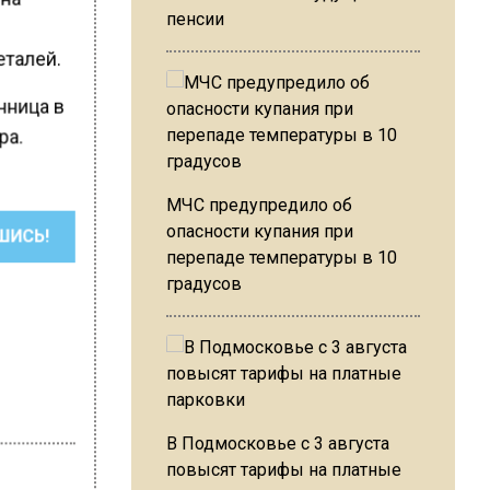
пенсии
.
еталей.
нница в
ра.
МЧС предупредило об
опасности купания при
ШИСЬ!
перепаде температуры в 10
градусов
В Подмосковье с 3 августа
повысят тарифы на платные