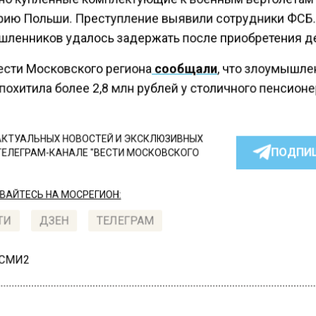
рию Польши. Преступление выявили сотрудники ФСБ
ленников удалось задержать после приобретения д
ести Московского региона
сообщали
, что злоумышле
охитила более 2,8 млн рублей у столичного пенсионе
КТУАЛЬНЫХ НОВОСТЕЙ И ЭКСКЛЮЗИВНЫХ
ПОДПИ
ТЕЛЕГРАМ-КАНАЛЕ "ВЕСТИ МОСКОВСКОГО
АЙТЕСЬ НА МОСРЕГИОН:
ТИ
ДЗЕН
ТЕЛЕГРАМ
 СМИ2