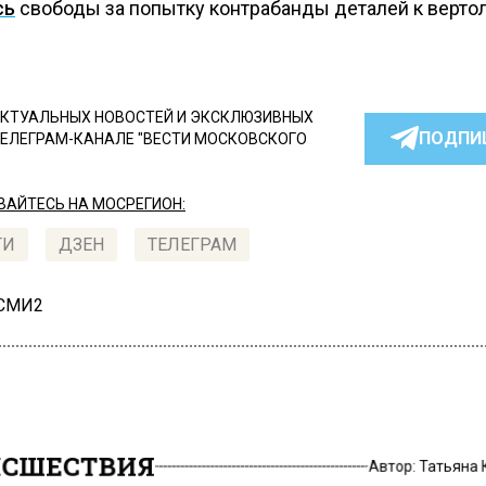
сь
свободы за попытку контрабанды деталей к вертол
КТУАЛЬНЫХ НОВОСТЕЙ И ЭКСКЛЮЗИВНЫХ
ПОДПИ
ТЕЛЕГРАМ-КАНАЛЕ "ВЕСТИ МОСКОВСКОГО
АЙТЕСЬ НА МОСРЕГИОН:
ТИ
ДЗЕН
ТЕЛЕГРАМ
 СМИ2
СШЕСТВИЯ
Автор:
Татьяна