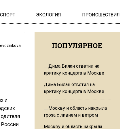
НСПОРТ
ЭКОЛОГИЯ
ПРОИСШЕСТВИЯ
ПОПУЛЯРНОЕ
revoznikova
Дима Билан ответил на
критику концерта в Москве
х и
одских
водителя
 России
Москву и область накрыла