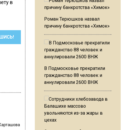
ету в
Роман Терюшков назвал
причину банкротства «Химок»
ШИСЬ!
В Подмосковье прекратили
гражданство 88 человек и
аннулировали 2600 ВНЖ
 Карташова