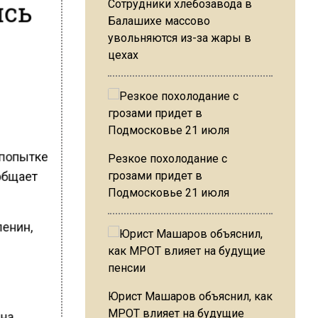
ись
Сотрудники хлебозавода в
Балашихе массово
увольняются из-за жары в
цехах
 попытке
Резкое похолодание с
ообщает
грозами придет в
Подмосковье 21 июля
ленин,
Юрист Машаров объяснил, как
МРОТ влияет на будущие
 на