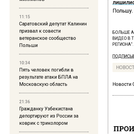
лишили
Польшу.
11:15
Саратовский депутат Калинин
призвал к совести
БОЛЬШЕ А
ветеранское сообщество
ВИДЕО В 
РЕГИОНА".
Польши
ПОДПИСЫВ
10:34
НОВОС
Пять человек погибли в
результате атаки БПЛА на
Московскую область
Новости
21:36
Гражданку Узбекистана
депортируют из России за
коврик с триколором
ПРОИ