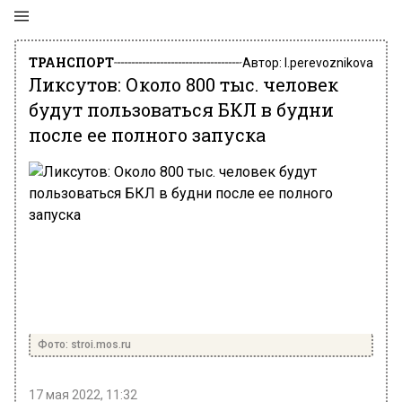
ТРАНСПОРТ
Автор:
l.perevoznikova
Ликсутов: Около 800 тыс. человек
будут пользоваться БКЛ в будни
после ее полного запуска
Фото: stroi.mos.ru
17 мая 2022, 11:32