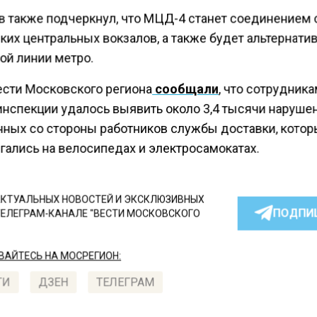
в также подчеркнул, что МЦД-4 станет соединением
ких центральных вокзалов, а также будет альтернати
ой линии метро.
ести Московского региона
сообщали
, что сотрудник
инспекции удалось выявить около 3,4 тысячи нарушен
ных со стороны работников службы доставки, кото
гались на велосипедах и электросамокатах.
КТУАЛЬНЫХ НОВОСТЕЙ И ЭКСКЛЮЗИВНЫХ
ПОДПИ
ТЕЛЕГРАМ-КАНАЛЕ "ВЕСТИ МОСКОВСКОГО
АЙТЕСЬ НА МОСРЕГИОН:
ТИ
ДЗЕН
ТЕЛЕГРАМ