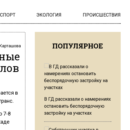
НСПОРТ
ЭКОЛОГИЯ
ПРОИСШЕСТВИЯ
ПОПУЛЯРНОЕ
 Карташова
чные
ллов
ается в
В ГД рассказали о намерениях
транс.
остановить беспорядочную
застройку на участках
о 7-8
каде