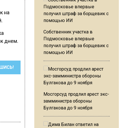
к на
.
Собственник участка в
ка
Подмосковье впервые
ик днем.
получил штраф за борщевик с
помощью ИИ
ШИСЬ!
Мосгорсуд продлил арест экс-
замминистра обороны
Булгакова до 9 ноября