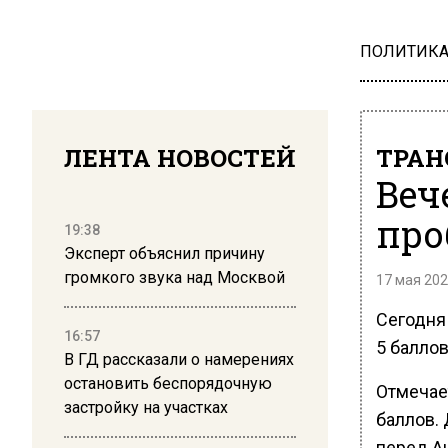
ПОЛИТИК
ЛЕНТА НОВОСТЕЙ
ТРАН
Веч
про
19:38
Эксперт объяснил причину
громкого звука над Москвой
17 мая 202
Сегодня
16:57
5 баллов
В ГД рассказали о намерениях
остановить беспорядочную
Отмечает
застройку на участках
баллов.
перед А