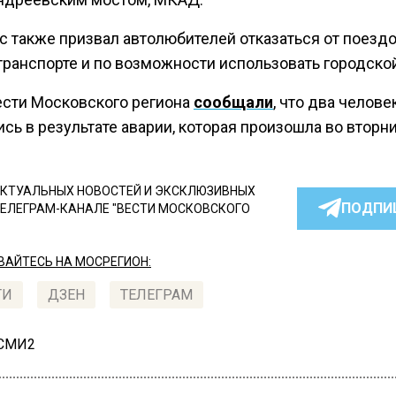
с также призвал автолюбителей отказаться от поездо
транспорте и по возможности использовать городской
ести Московского региона
сообщали
, что два челове
сь в результате аварии, которая произошла во вторн
КТУАЛЬНЫХ НОВОСТЕЙ И ЭКСКЛЮЗИВНЫХ
ПОДПИ
ТЕЛЕГРАМ-КАНАЛЕ "ВЕСТИ МОСКОВСКОГО
АЙТЕСЬ НА МОСРЕГИОН:
ТИ
ДЗЕН
ТЕЛЕГРАМ
 СМИ2