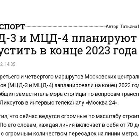
СПОРТ
Автор:
Татьяна
-3 и МЦД-4 планируют
устить в конце 2023 года
2, 14:35
третьего и четвертого маршрутов Московских центра
ов (МЦД-3 и МЦД-4) запланировали на конец 2023 год
общил заместитель мэра столицы по вопросам трансп
Ликсутов в интервью телеканалу «Москва 24».
тил, что сейчас ведутся огромные по масштабу стро
По его словам, каждая линия включает в себя от 70 д
, с огромным количеством пересадок на линии метро,