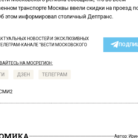
енном транспорте Москвы ввели скидки на проезд п
Об этом информировал столичный Дептранс.
КТУАЛЬНЫХ НОВОСТЕЙ И ЭКСКЛЮЗИВНЫХ
ПОДПИ
ТЕЛЕГРАМ-КАНАЛЕ "ВЕСТИ МОСКОВСКОГО
АЙТЕСЬ НА МОСРЕГИОН:
ТИ
ДЗЕН
ТЕЛЕГРАМ
 СМИ2
НОМИКА
Автор:
Ири