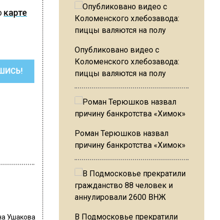
о
карте
Опубликовано видео с
Коломенского хлебозавода:
ШИСЬ!
пиццы валяются на полу
Роман Терюшков назвал
причину банкротства «Химок»
В Подмосковье прекратили
на Ушакова