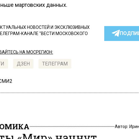
еньше мартовских данных.
КТУАЛЬНЫХ НОВОСТЕЙ И ЭКСКЛЮЗИВНЫХ
ПОДПИ
ТЕЛЕГРАМ-КАНАЛЕ "ВЕСТИ МОСКОВСКОГО
АЙТЕСЬ НА МОСРЕГИОН:
ТИ
ДЗЕН
ТЕЛЕГРАМ
 СМИ2
НОМИКА
Автор:
Ири
ты «Мир» начнут