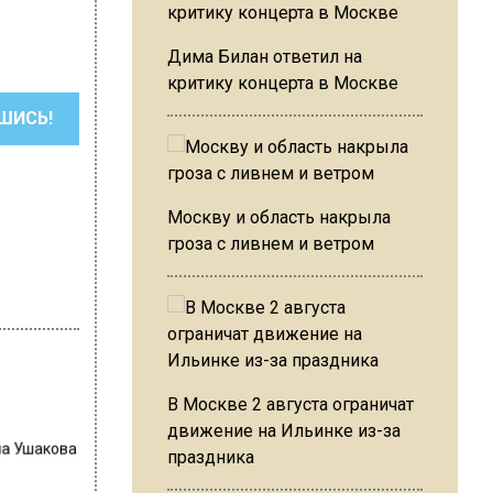
Дима Билан ответил на
критику концерта в Москве
ШИСЬ!
Москву и область накрыла
гроза с ливнем и ветром
В Москве 2 августа ограничат
движение на Ильинке из-за
на Ушакова
праздника