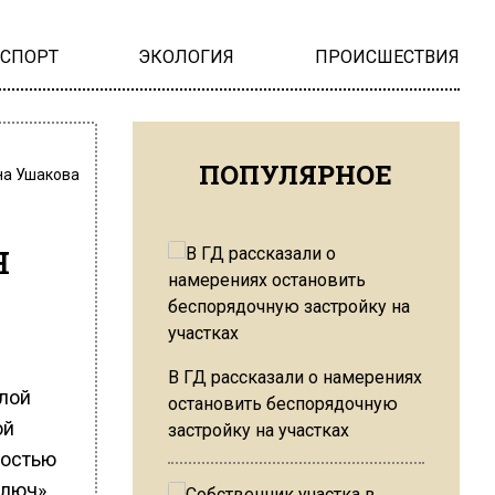
НСПОРТ
ЭКОЛОГИЯ
ПРОИСШЕСТВИЯ
ПОПУЛЯРНОЕ
на Ушакова
н
В ГД рассказали о намерениях
илой
остановить беспорядочную
ой
застройку на участках
ностью
ключ».