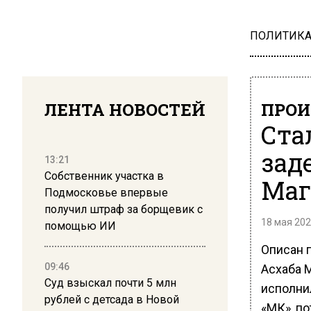
ПОЛИТИК
ЛЕНТА НОВОСТЕЙ
ПРОИ
Ста
зад
13:21
Собственник участка в
Маг
Подмосковье впервые
получил штраф за борщевик с
18 мая 202
помощью ИИ
Описан 
09:46
Асхаба 
Суд взыскал почти 5 млн
исполни
рублей с детсада в Новой
«МК», п