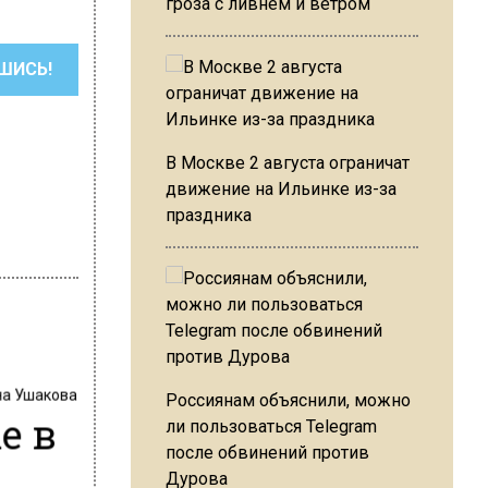
гроза с ливнем и ветром
ШИСЬ!
В Москве 2 августа ограничат
движение на Ильинке из-за
праздника
на Ушакова
Россиянам объяснили, можно
e в
ли пользоваться Telegram
после обвинений против
Дурова