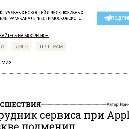
КТУАЛЬНЫХ НОВОСТЕЙ И ЭКСКЛЮЗИВНЫХ
ПОДПИ
ТЕЛЕГРАМ-КАНАЛЕ "ВЕСТИ МОСКОВСКОГО
АЙТЕСЬ НА МОСРЕГИОН:
ТИ
ДЗЕН
ТЕЛЕГРАМ
 СМИ2
СШЕСТВИЯ
Автор:
Ири
рудник сервиса при Appl
кве подменил