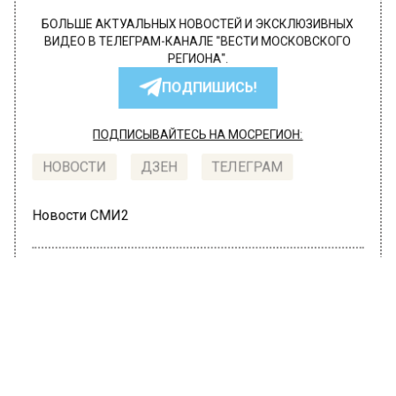
БОЛЬШЕ АКТУАЛЬНЫХ НОВОСТЕЙ И ЭКСКЛЮЗИВНЫХ
ВИДЕО В ТЕЛЕГРАМ-КАНАЛЕ "ВЕСТИ МОСКОВСКОГО
РЕГИОНА".
ПОДПИШИСЬ!
ПОДПИСЫВАЙТЕСЬ НА МОСРЕГИОН:
НОВОСТИ
ДЗЕН
ТЕЛЕГРАМ
Новости СМИ2
ПРОИСШЕСТВИЯ
Автор:
Татьяна Карташова
Мужчина в Жуковском скончался
после драки с незнакомцем