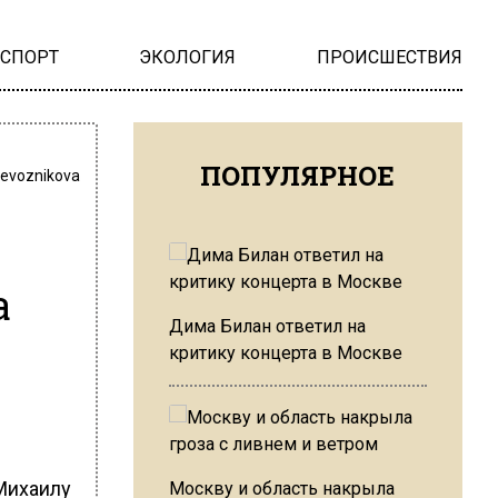
НСПОРТ
ЭКОЛОГИЯ
ПРОИСШЕСТВИЯ
ПОПУЛЯРНОЕ
revoznikova
а
Дима Билан ответил на
критику концерта в Москве
Михаилу
Москву и область накрыла