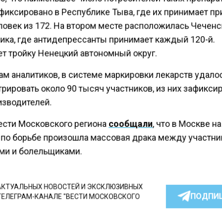
фиксировано в Республике Тыва, где их принимает п
ловек из 172. На втором месте расположилась Чечен
ика, где антидепрессанты принимает каждый 120-й.
т тройку Ненецкий автономный округ.
ам аналитиков, в системе маркировки лекарств удало
рировать около 90 тысяч участников, из них зафикси
изводителей.
ести Московского региона
сообщали
, что в Москве н
 по борьбе произошла массовая драка между участни
ми и болельщиками.
КТУАЛЬНЫХ НОВОСТЕЙ И ЭКСКЛЮЗИВНЫХ
ПОДПИ
ТЕЛЕГРАМ-КАНАЛЕ "ВЕСТИ МОСКОВСКОГО