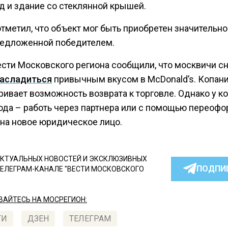
д и здание со стеклянной крышей.
тметил, что объект мог быть приобретен значительн
редложенной победителем.
ести Московского региона сообщили, что москвичи с
асладиться
привычным вкусом в McDonald’s. Копан
ривает возможность возврата к торговле. Однако у к
ода – работь через партнера или с помощью переоф
 на новое юридическое лицо.
КТУАЛЬНЫХ НОВОСТЕЙ И ЭКСКЛЮЗИВНЫХ
ПОДПИ
ТЕЛЕГРАМ-КАНАЛЕ "ВЕСТИ МОСКОВСКОГО
АЙТЕСЬ НА МОСРЕГИОН:
ТИ
ДЗЕН
ТЕЛЕГРАМ