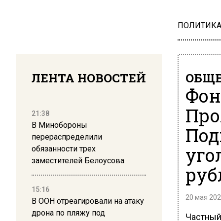
ПОЛИТИК
ЛЕНТА НОВОСТЕЙ
ОБЩЕ
Фон
Про
21:38
В Минобороны
Под
перераспределили
уго
обязанности трех
заместителей Белоусова
руб
15:16
20 мая 202
В ООН отреагировали на атаку
дрона по пляжу под
Частный