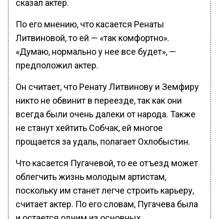
сказал актер.
По его мнению, что касается Ренаты
Литвиновой, то ей — «так комфортно».
«Думаю, нормально у нее все будет», —
предположил актер.
Он считает, что Ренату Литвинову и Земфиру
никто не обвинит в переезде, так как они
всегда были очень далеки от народа. Также
не станут хейтить Собчак, ей многое
прощается за удаль, полагает Охлобыстин.
Что касается Пугачевой, то ее отъезд может
облегчить жизнь молодым артистам,
поскольку им станет легче строить карьеру,
считает актер. По его словам, Пугачева была
и остается одним из основных