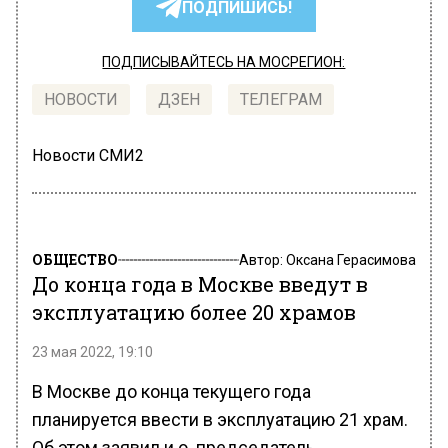
ПОДПИШИСЬ!
ПОДПИСЫВАЙТЕСЬ НА МОСРЕГИОН:
НОВОСТИ
ДЗЕН
ТЕЛЕГРАМ
Новости СМИ2
ОБЩЕСТВО
Автор:
Оксана Герасимова
До конца года в Москве введут в
эксплуатацию более 20 храмов
23 мая 2022, 19:10
В Москве до конца текущего года
планируется ввести в эксплуатацию 21 храм.
Об этом заявил и.о. председатель