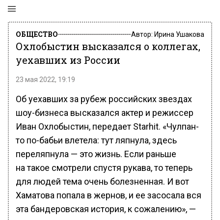
ОБЩЕСТВО
Автор:
Ирина Ушакова
Охлобыстин высказался о коллегах,
уехавших из России
23 мая 2022, 19:19
Об уехавших за рубеж российских звездах
шоу-бизнеса высказался актер и режиссер
Иван Охлобыстин, передает Starhit. «Чулпан-
то по-бабьи влетела: тут ляпнула, здесь
переляпнула — это жизнь. Если раньше
на такое смотрели спустя рукава, то теперь
для людей тема очень болезненная. И вот
Хаматова попала в жернов, и ее засосала вся
эта бандеровская история, к сожалению», —