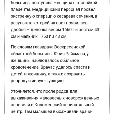
плаценты. Медицинский персонал провел
экстренную операцию кесарева сечения, в
результате которой на свет появилась
двойня – девочка весом 1660 г и ростом 43
см и мальчик 1750 г и 43 см.
По словам главврача Воскресенской
областной больницы Юрия Райхмана, у
женщины наблюдалось обильное
кровотечение. Врачас удалось спасти и
детей, и женщину, а также сохранить
репродуктивную функцию.
Уточняется, что после родов для
выхаживания маловесных новорожденных
перевели в Коломенский перинатальный
центр. Там малышей выхаживали врачи-