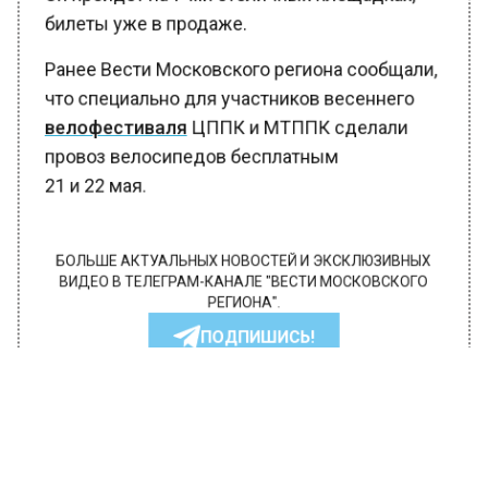
билеты уже в продаже.
Ранее Вести Московского региона сообщали,
что специально для участников весеннего
велофестиваля
ЦППК и МТППК сделали
провоз велосипедов бесплатным
21 и 22 мая.
БОЛЬШЕ АКТУАЛЬНЫХ НОВОСТЕЙ И ЭКСКЛЮЗИВНЫХ
ВИДЕО В ТЕЛЕГРАМ-КАНАЛЕ "ВЕСТИ МОСКОВСКОГО
РЕГИОНА".
ПОДПИШИСЬ!
ПОДПИСЫВАЙТЕСЬ НА МОСРЕГИОН:
НОВОСТИ
ДЗЕН
ТЕЛЕГРАМ