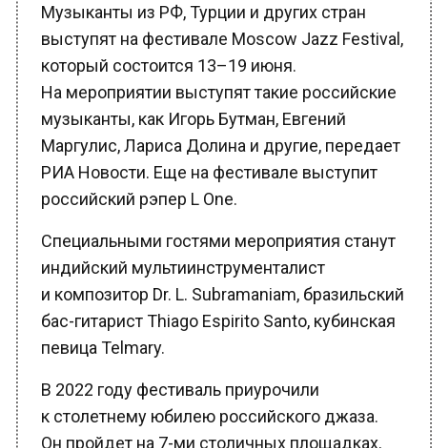
выступят на фестивале Moscow Jazz Festival,
который состоится 13–19 июня.
На мероприятии выступят такие российские
музыканты, как Игорь Бутман, Евгений
Маргулис, Лариса Долина и другие, передает
РИА Новости. Еще на фестивале выступит
российский рэпер L One.
Специальными гостями мероприятия станут
индийский мультиинструменталист
и композитор Dr. L. Subramaniam, бразильский
бас-гитарист Thiago Espirito Santo, кубинская
певица Telmary.
В 2022 году фестиваль приурочили
к столетнему юбилею российского джаза.
Он пройдет на 7-ми столичных площадках,