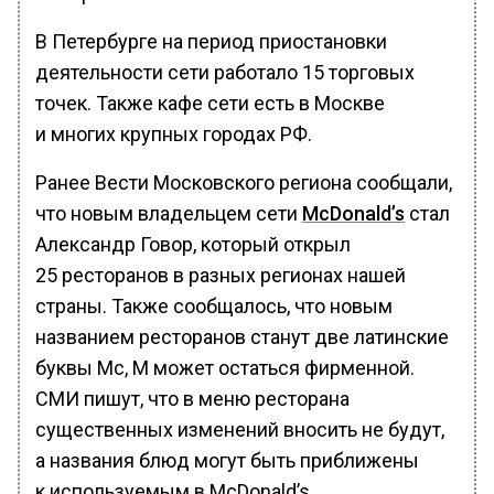
В Петербурге на период приостановки
деятельности сети работало 15 торговых
точек. Также кафе сети есть в Москве
и многих крупных городах РФ.
Ранее Вести Московского региона сообщали,
что новым владельцем сети
McDonald’s
стал
Александр Говор, который открыл
25 ресторанов в разных регионах нашей
страны. Также сообщалось, что новым
названием ресторанов станут две латинские
буквы Mc, M может остаться фирменной.
СМИ пишут, что в меню ресторана
существенных изменений вносить не будут,
а названия блюд могут быть приближены
к используемым в McDonald’s.