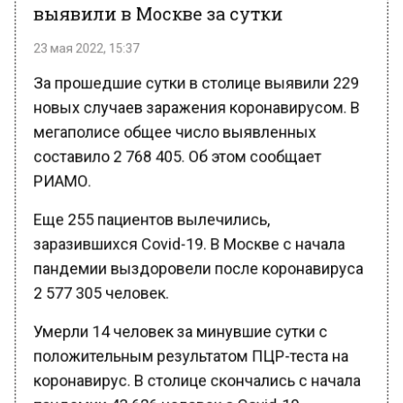
выявили в Москве за сутки
23 мая 2022, 15:37
За прошедшие сутки в столице выявили 229
новых случаев заражения коронавирусом. В
мегаполисе общее число выявленных
составило 2 768 405. Об этом сообщает
РИАМО.
Еще 255 пациентов вылечились,
заразившихся Covid-19. В Москве с начала
пандемии выздоровели после коронавируса
2 577 305 человек.
Умерли 14 человек за минувшие сутки с
положительным результатом ПЦР-теста на
коронавирус. В столице скончались с начала
пандемии 43 626 человек с Covid-19.