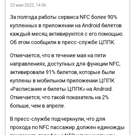
23 мая 2022, 14:06
За полгода работы сервиса NFC более 90%
купленных в приложении на Android билетов
каждый месяц активируются с его помощью.
Об этом сообщили в пресс-службе ЦППК.
Отмечается, что в течение мая на пяти
направлениях, доступных для функции NFC,
активировали 91% билетов, которые были
куплены в мобильном приложении ЦППК
«Расписание и билеты ЦППК» на Android.
Отмечается, что такой показатель на 2%
больше, чем в апреле.
В пресс-службе подчеркнули, что для
прохода по NFC пассажир должен единожды
приложить телефон с NFC к турникету или