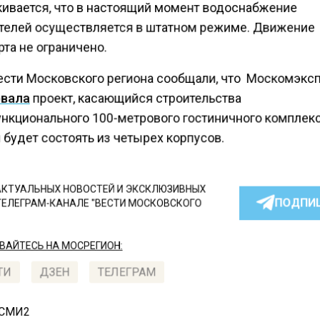
ивается, что в настоящий момент водоснабжение
телей осуществляется в штатном режиме. Движение
та не ограничено.
ести Московского региона сообщали, что Москомэкс
вала
проект, касающийся строительства
нкционального 100-метрового гостиничного комплекс
будет состоять из четырех корпусов.
КТУАЛЬНЫХ НОВОСТЕЙ И ЭКСКЛЮЗИВНЫХ
ПОДПИ
ТЕЛЕГРАМ-КАНАЛЕ "ВЕСТИ МОСКОВСКОГО
АЙТЕСЬ НА МОСРЕГИОН:
ТИ
ДЗЕН
ТЕЛЕГРАМ
 СМИ2