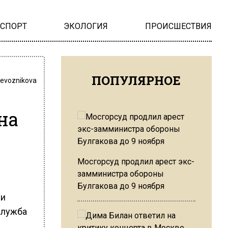
НСПОРТ
ЭКОЛОГИЯ
ПРОИСШЕСТВИЯ
ПОПУЛЯРНОЕ
revoznikova
на
Мосгорсуд продлил арест экс-
замминистра обороны
Булгакова до 9 ноября
ии
служба