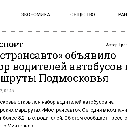
А
ЭКОНОМИКА
ОБЩЕСТВО
ТРА
СПОРТ
Автор:
l.pe
странсавто» объявило
ор водителей автобусов 
шруты Подмосковья
2, 09:45
сковье открылся набор водителей автобусов на
рских маршрутах «Мострансавто». Сегодня в компан
 более 8,2 тыс. водителей. Об этом сообщает пресс-
ого Минтранса.