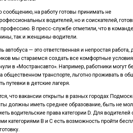
о сообщению, на работу готовы принимать не
профессиональных водителей, но и соискателей, гото
 профессию. В пресс-службе отметили, что в команде
чины, так и женщины-водители.
ь автобуса — это ответственная и непростая работа, 
иков мы стараемся создать все комфортные условия»
нули в «Мострансавто». Например, работники могут б
на общественном транспорте, льготно проживать в о
ть путевки в детские лагеря.
тся, что вакансии открыты в разных городах Подмоск
ты должны иметь среднее образование, быть не мо
меть водительские права категории D. Для водителей 
ми категориями В и С есть возможность пройти бесп
готовку.