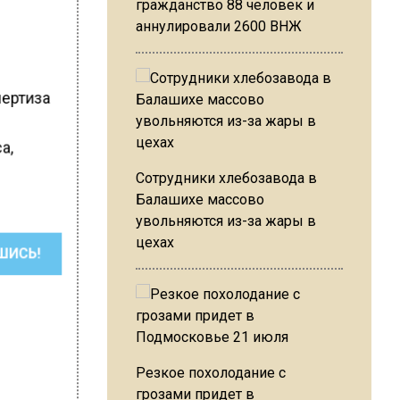
гражданство 88 человек и
аннулировали 2600 ВНЖ
пертиза
а,
Сотрудники хлебозавода в
Балашихе массово
увольняются из-за жары в
цехах
ШИСЬ!
Резкое похолодание с
грозами придет в