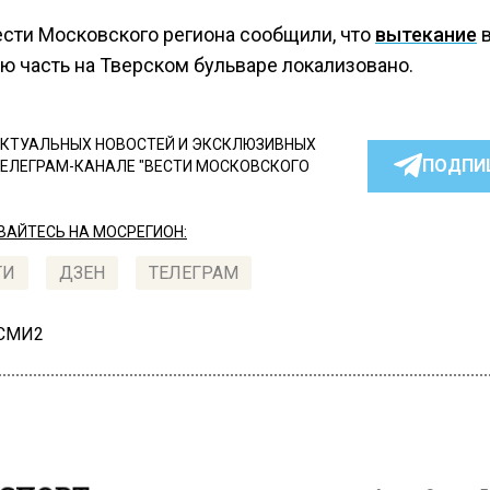
ести Московского региона сообщили, что
вытекание
в
ю часть на Тверском бульваре локализовано.
КТУАЛЬНЫХ НОВОСТЕЙ И ЭКСКЛЮЗИВНЫХ
ПОДПИ
ТЕЛЕГРАМ-КАНАЛЕ "ВЕСТИ МОСКОВСКОГО
АЙТЕСЬ НА МОСРЕГИОН:
ТИ
ДЗЕН
ТЕЛЕГРАМ
 СМИ2