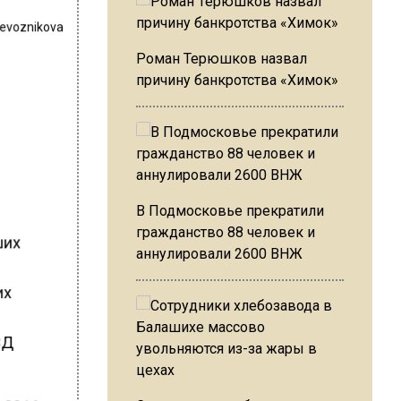
revoznikova
Роман Терюшков назвал
причину банкротства «Химок»
В Подмосковье прекратили
гражданство 88 человек и
ших
аннулировали 2600 ВНЖ
их
ВД