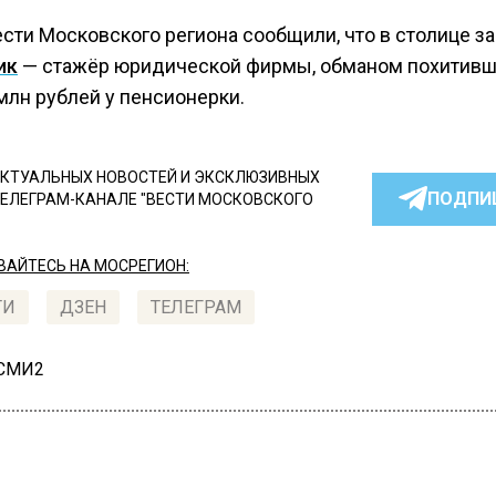
ести Московского региона сообщили, что в столице 
ик
— стажёр юридической фирмы, обманом похитив
млн рублей у пенсионерки.
КТУАЛЬНЫХ НОВОСТЕЙ И ЭКСКЛЮЗИВНЫХ
ПОДПИ
ТЕЛЕГРАМ-КАНАЛЕ "ВЕСТИ МОСКОВСКОГО
АЙТЕСЬ НА МОСРЕГИОН:
ТИ
ДЗЕН
ТЕЛЕГРАМ
 СМИ2