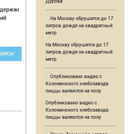
Дурова
задержан
ший
На Москву обрушится до 17
литров дождя на квадратный
ШИСЬ!
метр
Опубликовано видео с
Коломенского хлебозавода:
пиццы валяются на полу