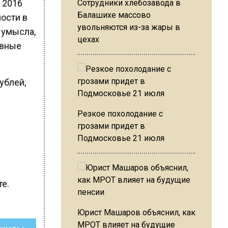
 2016
Сотрудники хлебозавода в
Балашихе массово
ности в
увольняются из-за жары в
 умысла,
цехах
ивные
ублей,
Резкое похолодание с
грозами придет в
Подмосковье 21 июля
те.
Юрист Машаров объяснил, как
МРОТ влияет на будущие