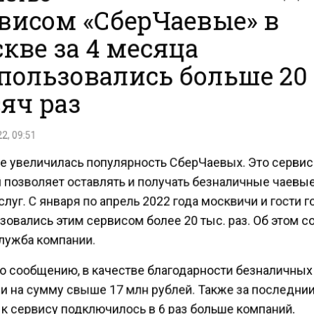
висом «СберЧаевые» в
кве за 4 месяца
пользовались больше 20
яч раз
2, 09:51
е увеличилась популярность СберЧаевых. Это сервис
 позволяет оставлять и получать безналичные чаевы
луг. С января по апрель 2022 года москвичи и гости 
зовались этим сервисом более 20 тыс. раз. Об этом 
лужба компании.
о сообщению, в качестве благодарности безналичны
и на сумму свыше 17 млн рублей. Также за последни
 к сервису подключилось в 6 раз больше компаний.