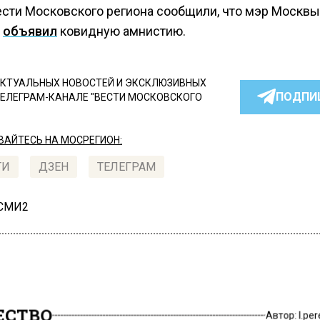
ести Московского региона сообщили, что мэр Москвы
н
объявил
ковидную амнистию.
КТУАЛЬНЫХ НОВОСТЕЙ И ЭКСКЛЮЗИВНЫХ
ПОДПИ
ТЕЛЕГРАМ-КАНАЛЕ "ВЕСТИ МОСКОВСКОГО
АЙТЕСЬ НА МОСРЕГИОН:
ТИ
ДЗЕН
ТЕЛЕГРАМ
 СМИ2
СТВО
Автор:
l.pe