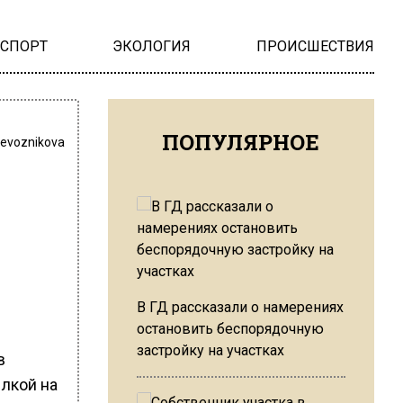
НСПОРТ
ЭКОЛОГИЯ
ПРОИСШЕСТВИЯ
ПОПУЛЯРНОЕ
revoznikova
В ГД рассказали о намерениях
остановить беспорядочную
застройку на участках
в
ылкой на