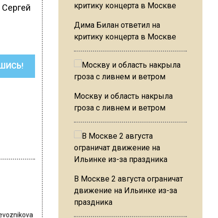
 Сергей
Дима Билан ответил на
критику концерта в Москве
ШИСЬ!
Москву и область накрыла
гроза с ливнем и ветром
В Москве 2 августа ограничат
движение на Ильинке из-за
праздника
revoznikova