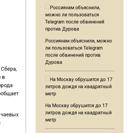
Россиянам объяснили, можно
ли пользоваться Telegram
после обвинений против
Дурова
 Сбера,
е в
города
сообщает
На Москву обрушится до 17
литров дождя на квадратный
х чаевых
метр
и