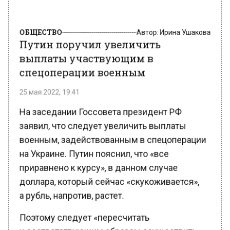
ОБЩЕСТВО
Автор:
Ирина Ушакова
Путин поручил увеличить
выплаты участвующим в
спецоперации военным
25 мая 2022, 19:41
На заседании Госсовета президент РФ
заявил, что следует увеличить выплаты
военным, задействованным в спецоперации
на Украине. Путин пояснил, что «все
приравнено к курсу», в данном случае
доллара, который сейчас «скукоживается»,
а рубль, напротив, растет.
Поэтому следует «пересчитать
и соответствующим образом осуществить