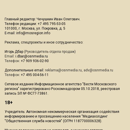
Главный редактор: Чечушкин Иван Олегович.
Телефон редакции: +7 495 795-53-05
101000, г. Москва, ул. Покровка, д. 5
E-mail:
info@mosregion.info
Реклама, спецпроекты и иное сотрудничество:
Игорь Дбар
(Руководитель отдела продаж)
Email:
i.dbar@osnmedia.ru
Телефон:
+7 909 936-02-90
Дополнительные email:
reklama@osnmedia.ru
,
adv@osnmedia.ru
Телефон:
+7 495 004-56-11
Сетевое издание Информационное агентство "Вести Московского
региона" зарегистрировано Роскомнадзором 05.10.2018, реестровая
запись ЭЛ № ФС77-73861.
18+
Учредитель: Автономная некоммерческая организация содействия
информированию и просвещению населения "Медиахолдинг
"Общественная служба новостей" (ОГРН 1187700006328).