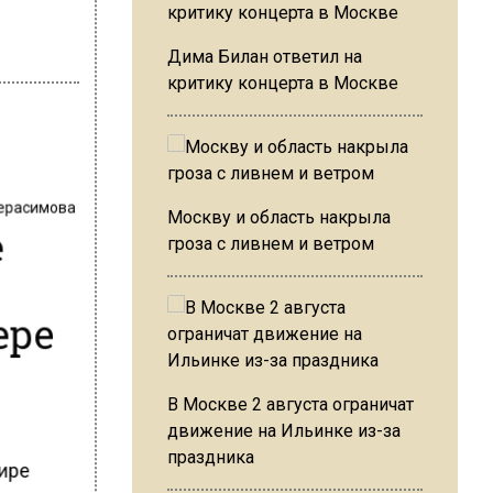
Дима Билан ответил на
критику концерта в Москве
Герасимова
Москву и область накрыла
е
гроза с ливнем и ветром
ере
В Москве 2 августа ограничат
движение на Ильинке из-за
праздника
мире