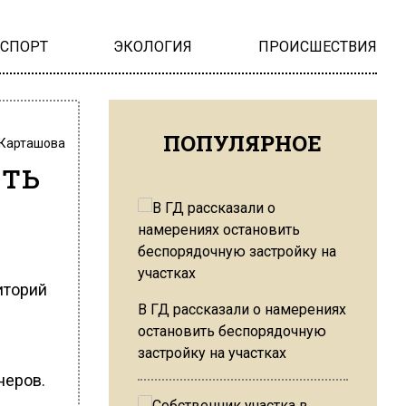
НСПОРТ
ЭКОЛОГИЯ
ПРОИСШЕСТВИЯ
ПОПУЛЯРНОЕ
 Карташова
ить
иторий
В ГД рассказали о намерениях
остановить беспорядочную
застройку на участках
неров.