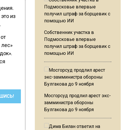
ения.
 это из
.
Собственник участка в
 от
Подмосковье впервые
 лес»
получил штраф за борщевик с
док».
помощью ИИ
лся
Мосгорсуд продлил арест экс-
ШИСЬ!
замминистра обороны
Булгакова до 9 ноября