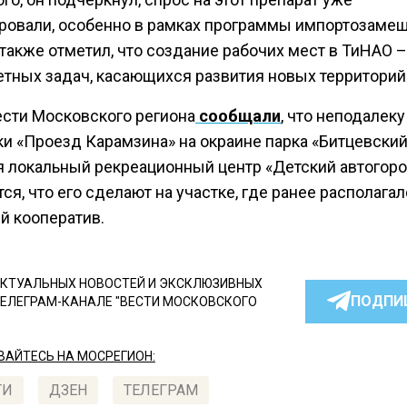
ровали, особенно в рамках программы импортозамещ
акже отметил, что создание рабочих мест в ТиНАО –
етных задач, касающихся развития новых территорий
ести Московского региона
сообщали
, что неподалеку
ки «Проезд Карамзина» на окраине парка «Битцевский
я локальный рекреационный центр «Детский автогоро
ся, что его сделают на участке, где ранее располага
й кооператив.
КТУАЛЬНЫХ НОВОСТЕЙ И ЭКСКЛЮЗИВНЫХ
ПОДПИ
ТЕЛЕГРАМ-КАНАЛЕ "ВЕСТИ МОСКОВСКОГО
АЙТЕСЬ НА МОСРЕГИОН:
ТИ
ДЗЕН
ТЕЛЕГРАМ