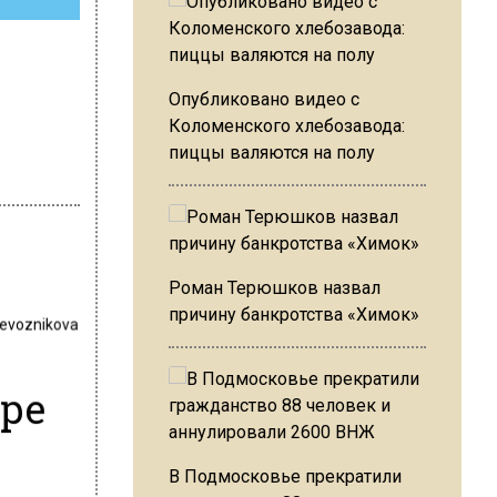
Опубликовано видео с
Коломенского хлебозавода:
пиццы валяются на полу
Роман Терюшков назвал
причину банкротства «Химок»
revoznikova
тре
В Подмосковье прекратили