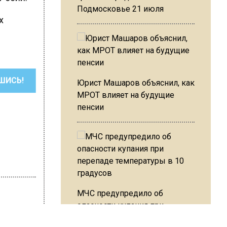
Подмосковье 21 июля
х
ШИСЬ!
Юрист Машаров объяснил, как
МРОТ влияет на будущие
пенсии
МЧС предупредило об
опасности купания при
перепаде температуры в 10