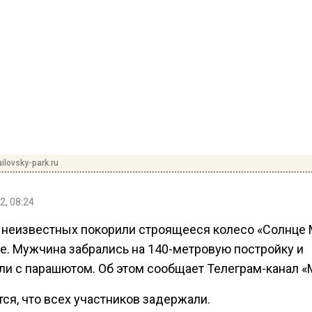
ilovsky-park.ru
2, 08:24
 неизвестных покорили строящееся колесо «Солнце
це. Мужчина забрались на 140-метровую постройку и
ли с парашютом. Об этом сообщает Телеграм-канал «
ся, что всех участников задержали.