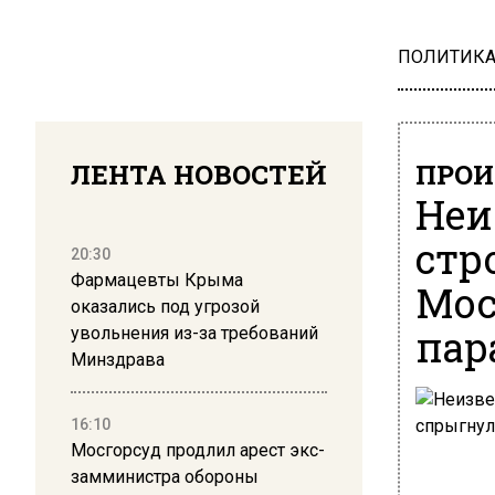
ПОЛИТИК
ЛЕНТА НОВОСТЕЙ
ПРОИ
Неи
стр
20:30
Фармацевты Крыма
Мос
оказались под угрозой
па
увольнения из-за требований
Минздрава
16:10
Мосгорсуд продлил арест экс-
замминистра обороны