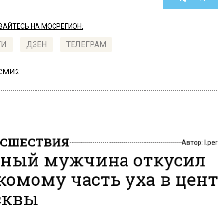
АЙТЕСЬ НА МОСРЕГИОН:
ТИ
ДЗЕН
ТЕЛЕГРАМ
 СМИ2
СШЕСТВИЯ
Автор:
l.pe
ный мужчина откусил
комому часть уха в цен
сквы