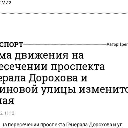
 СМИ2
СПОРТ
Автор:
l.pe
ма движения на
есечении проспекта
ерала Дорохова и
иновой улицы изменитс
мая
2, 11:12
 на пересечении проспекта Генерала Дорохова и ул.