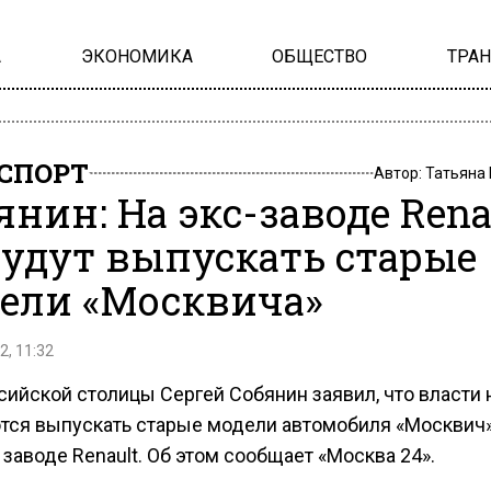
А
ЭКОНОМИКА
ОБЩЕСТВО
ТРА
СПОРТ
Автор:
Татьяна
янин: На экс-заводе Rena
будут выпускать старые
ели «Москвича»
2, 11:32
сийской столицы Сергей Собянин заявил, что власти 
тся выпускать старые модели автомобиля «Москвич»
заводе Renault. Об этом сообщает «Москва 24».