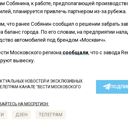
ам Собянина, к работе, предполагающей производств
илей, планируется привлечь партнером из-за рубежа.
м, что ранее Собянин сообщил о решении забрать за
на баланс города. По его словам, на предприятии нала
дство автомобилей под брендом «Москвич».
ести Московского региона
сообщали
, что с завода Re
руют вывеску.
КТУАЛЬНЫХ НОВОСТЕЙ И ЭКСКЛЮЗИВНЫХ
ПОДПИ
ТЕЛЕГРАМ-КАНАЛЕ "ВЕСТИ МОСКОВСКОГО
АЙТЕСЬ НА МОСРЕГИОН:
ТИ
ДЗЕН
ТЕЛЕГРАМ