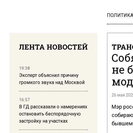
ПОЛИТИК
ЛЕНТА НОВОСТЕЙ
ТРАН
Соб
не 
19:38
Эксперт объяснил причину
мод
громкого звука над Москвой
26 мая 202
16:57
Мэр рос
В ГД рассказали о намерениях
остановить беспорядочную
собираю
застройку на участках
бывшем 