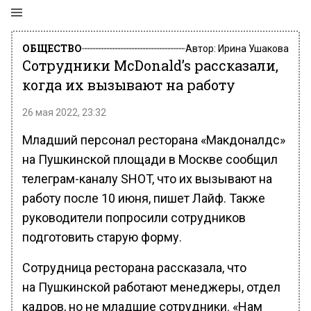
ОБЩЕСТВО
Автор:
Ирина Ушакова
Сотрудники McDonald’s рассказали,
когда их вызывают на работу
26 мая 2022, 23:32
Младший персонал ресторана «Макдоналдс»
на Пушкинской площади в Москве сообщил
телеграм-каналу SHOT, что их вызывают на
работу после 10 июня, пишет Лайф. Также
руководители попросили сотрудников
подготовить старую форму.
Сотрудница ресторана рассказала, что
на Пушкинской работают менеджеры, отдел
кадров, но не младшие сотрудники. «Нам