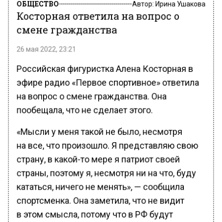
ОБЩЕСТВО
Автор:
Ирина Ушакова
Косторная ответила на вопрос о
смене гражданства
26 мая 2022, 23:21
Российская фигуристка Алена Косторная в
эфире радио «Первое спортивное» ответила
на вопрос о смене гражданства. Она
пообещала, что не сделает этого.
«Мысли у меня такой не было, несмотря
на все, что произошло. Я представляю свою
страну, в какой-то мере я патриот своей
страны, поэтому я, несмотря ни на что, буду
кататься, ничего не менять», — сообщила
спортсменка. Она заметила, что не видит
в этом смысла, потому что в РФ будут