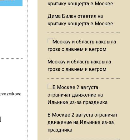
Дима Билан ответил на
критику концерта в Москве
Москву и область накрыла
гроза с ливнем и ветром
revoznikova
а
В Москве 2 августа ограничат
движение на Ильинке из-за
праздника