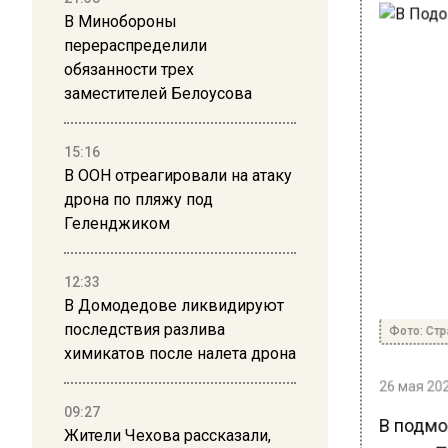
В Минобороны
перераспределили
обязанности трех
заместителей Белоусова
15:16
В ООН отреагировали на атаку
дрона по пляжу под
Геленджиком
12:33
В Домодедове ликвидируют
последствия разлива
Фото: Стр
химикатов после налета дрона
26 мая 202
09:27
В подмо
Жители Чехова рассказали,