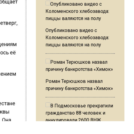
сообщает
етверг,
Опубликовано видео с
Коломенского хлебозавода:
адениям
пиццы валяются на полу
лось её
ашением
Роман Терюшков назвал
причину банкротства «Химок»
естане
сквы
. Она
.
В Подмосковье прекратили