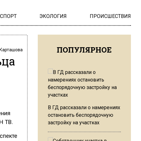
НСПОРТ
ЭКОЛОГИЯ
ПРОИСШЕСТВИЯ
ПОПУЛЯРНОЕ
 Карташова
ьца
В ГД рассказали о намерениях
ения
остановить беспорядочную
Н ТВ.
застройку на участках
оспекте