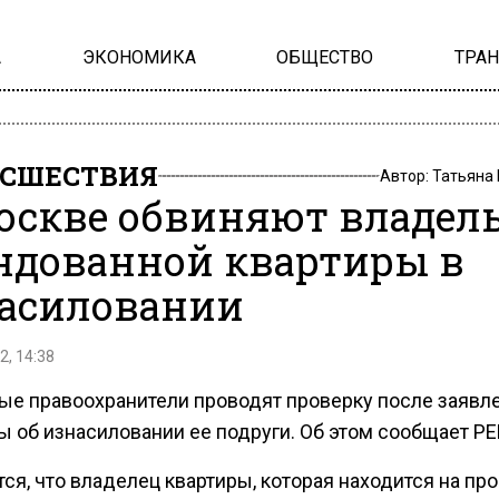
А
ЭКОНОМИКА
ОБЩЕСТВО
ТРА
СШЕСТВИЯ
Автор:
Татьяна
оскве обвиняют владел
ндованной квартиры в
асиловании
2, 14:38
ые правоохранители проводят проверку после заявл
 об изнасиловании ее подруги. Об этом сообщает РЕ
ся, что владелец квартиры, которая находится на пр