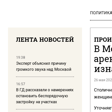
ПОЛИТИК
ЛЕНТА НОВОСТЕЙ
ПРОИ
В М
аре
19:38
Эксперт объяснил причину
изн
громкого звука над Москвой
26 мая 202
16:57
Столичн
В ГД рассказали о намерениях
остановить беспорядочную
женщины
застройку на участках
Уточняет