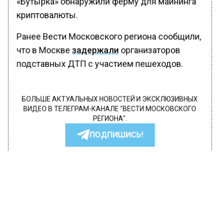
«Бутырка» обнаружили ферму для майнинга
криптовалюты.
Ранее Вести Московского региона сообщили,
что в Москве
задержали
организаторов
подставных ДТП с участием пешеходов.
БОЛЬШЕ АКТУАЛЬНЫХ НОВОСТЕЙ И ЭКСКЛЮЗИВНЫХ
ВИДЕО В ТЕЛЕГРАМ-КАНАЛЕ "ВЕСТИ МОСКОВСКОГО
РЕГИОНА".
ПОДПИШИСЬ!
ПОДПИСЫВАЙТЕСЬ НА МОСРЕГИОН:
НОВОСТИ
ДЗЕН
ТЕЛЕГРАМ
Новости СМИ2