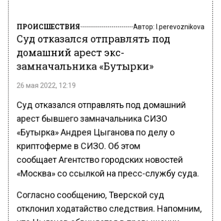
ПРОИСШЕСТВИЯ
Автор:
l.perevoznikova
Суд отказался отправлять под
домашний арест экс-
замначальника «Бутырки»
26 мая 2022, 12:19
Суд отказался отправлять под домашний
арест бывшего замначальника СИЗО
«Бутырка» Андрея Цыганова по делу о
криптоферме в СИЗО. Об этом
сообщает Агентство городских новостей
«Москва» со ссылкой на пресс-службу суда.
Согласно сообщению, Тверской суд
отклонил ходатайство следствия. Напомним,
что Цыганов обвиняется в превышении