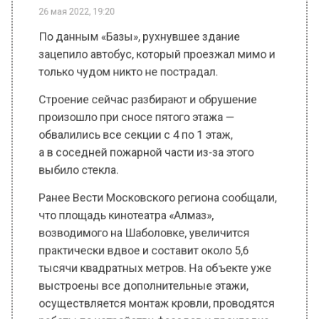
По данным «Базы», рухнувшее здание
зацепило автобус, который проезжал мимо и
только чудом никто не пострадал.
Строение сейчас разбирают и обрушение
произошло при сносе пятого этажа —
обвалились все секции с 4 по 1 этаж,
а в соседней пожарной части из-за этого
выбило стекла.
Ранее Вести Московского региона сообщали,
что площадь кинотеатра «Алмаз»,
возводимого на Шаболовке, увеличится
практически вдвое и составит около 5,6
тысячи квадратных метров. На объекте уже
выстроены все дополнительные этажи,
осуществляется монтаж кровли, проводятся