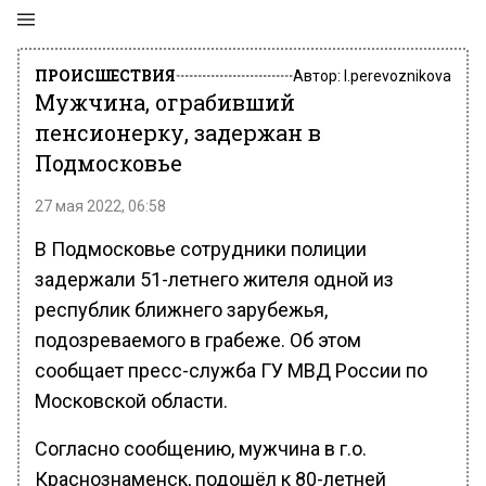
ПРОИСШЕСТВИЯ
Автор:
l.perevoznikova
Мужчина, ограбивший
пенсионерку, задержан в
Подмосковье
27 мая 2022, 06:58
В Подмосковье сотрудники полиции
задержали 51-летнего жителя одной из
республик ближнего зарубежья,
подозреваемого в грабеже. Об этом
сообщает пресс-служба ГУ МВД России по
Московской области.
Согласно сообщению, мужчина в г.о.
Краснознаменск, подошёл к 80-летней