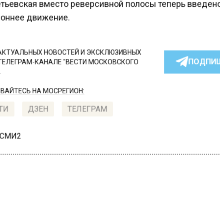
ьевская вместо реверсивной полосы теперь введен
оннее движение.
КТУАЛЬНЫХ НОВОСТЕЙ И ЭКСКЛЮЗИВНЫХ
ПОДПИ
ТЕЛЕГРАМ-КАНАЛЕ "ВЕСТИ МОСКОВСКОГО
АЙТЕСЬ НА МОСРЕГИОН:
ТИ
ДЗЕН
ТЕЛЕГРАМ
 СМИ2
СПОРТ
Автор:
Татьяна