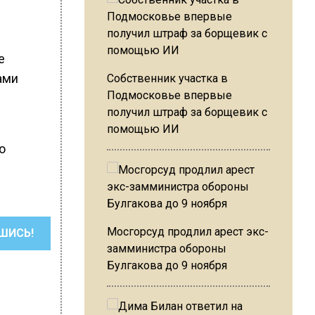
е
ами
Собственник участка в
Подмосковье впервые
получил штраф за борщевик с
помощью ИИ
о
Мосгорсуд продлил арест экс-
ШИСЬ!
замминистра обороны
Булгакова до 9 ноября