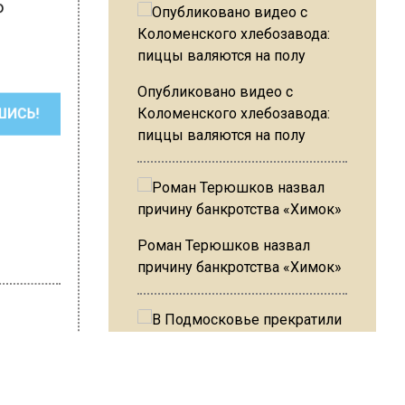
о
Опубликовано видео с
Коломенского хлебозавода:
ШИСЬ!
пиццы валяются на полу
Роман Терюшков назвал
причину банкротства «Химок»
 Карташова
В Подмосковье прекратили