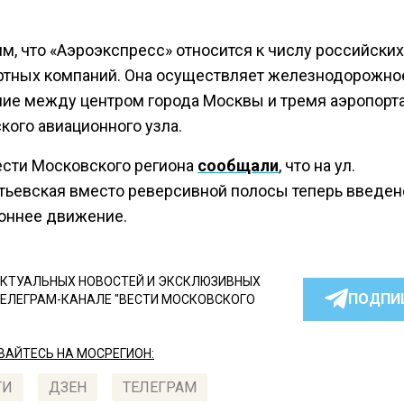
м, что «Аэроэкспресс» относится к числу российских
ртных компаний. Она осуществляет железнодорожно
ие между центром города Москвы и тремя аэропорт
кого авиационного узла.
ести Московского региона
сообщали
, что на ул.
ьевская вместо реверсивной полосы теперь введен
оннее движение.
КТУАЛЬНЫХ НОВОСТЕЙ И ЭКСКЛЮЗИВНЫХ
ПОДПИ
ТЕЛЕГРАМ-КАНАЛЕ "ВЕСТИ МОСКОВСКОГО
АЙТЕСЬ НА МОСРЕГИОН:
ТИ
ДЗЕН
ТЕЛЕГРАМ