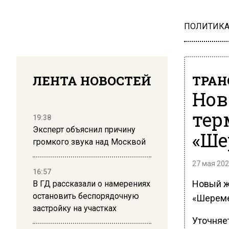
ПОЛИТИК
ЛЕНТА НОВОСТЕЙ
ТРАН
Нов
тер
19:38
Эксперт объяснил причину
«Ше
громкого звука над Москвой
27 мая 202
16:57
Новый ж
В ГД рассказали о намерениях
остановить беспорядочную
«Шереме
застройку на участках
Уточняе