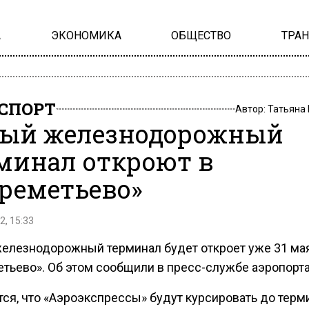
А
ЭКОНОМИКА
ОБЩЕСТВО
ТРА
СПОРТ
Автор:
Татьяна
ый железнодорожный
минал откроют в
реметьево»
2, 15:33
елезнодорожный терминал будет откроет уже 31 ма
тьево». Об этом сообщили в пресс-службе аэропорта
тся, что «Аэроэкспрессы» будут курсировать до терм