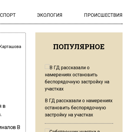
НСПОРТ
ЭКОЛОГИЯ
ПРОИСШЕСТВИЯ
ПОПУЛЯРНОЕ
 Карташова
В ГД рассказали о намерениях
я в
остановить беспорядочную
.
застройку на участках
иналов В