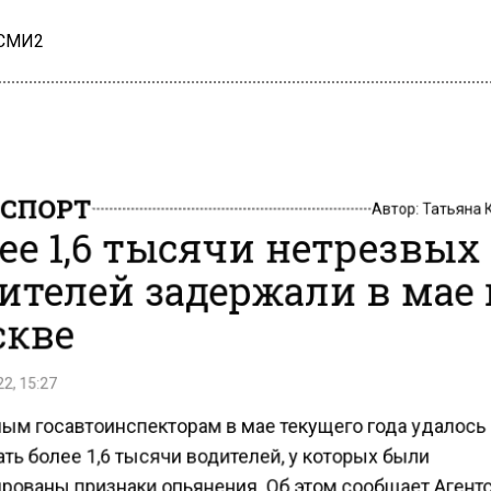
 СМИ2
СПОРТ
Автор:
Татьяна
ее 1,6 тысячи нетрезвых
ителей задержали в мае 
кве
2, 15:27
ым госавтоинспекторам в мае текущего года удалось
ь более 1,6 тысячи водителей, у которых были
рованы признаки опьянения. Об этом сообщает Агент