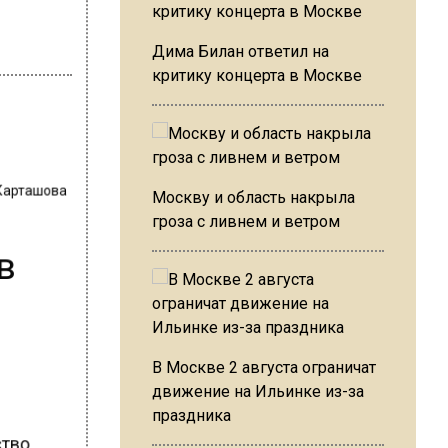
Дима Билан ответил на
критику концерта в Москве
 Карташова
Москву и область накрыла
гроза с ливнем и ветром
в
В Москве 2 августа ограничат
движение на Ильинке из-за
праздника
ство