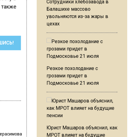
Сотрудники хлебозавода в
а также
Балашихе массово
увольняются из-за жары в
цехах
ШИСЬ!
Резкое похолодание с
грозами придет в
Подмосковье 21 июля
Юрист Машаров объяснил, как
Герасимова
МРОТ влияет на будущие