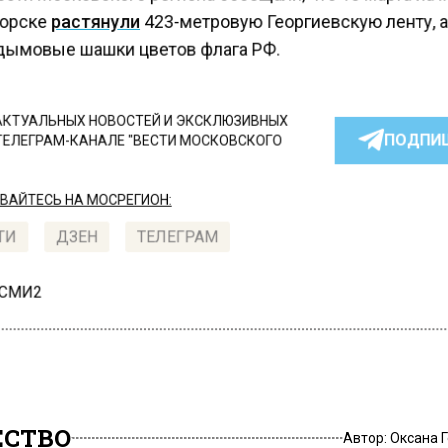
орске
растянули
423-метровую Георгиевскую ленту, 
дымовые шашки цветов флага РФ.
КТУАЛЬНЫХ НОВОСТЕЙ И ЭКСКЛЮЗИВНЫХ
ПОДПИ
ТЕЛЕГРАМ-КАНАЛЕ "ВЕСТИ МОСКОВСКОГО
АЙТЕСЬ НА МОСРЕГИОН:
ТИ
ДЗЕН
ТЕЛЕГРАМ
 СМИ2
СТВО
Автор:
Оксана 