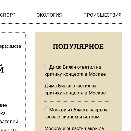
НСПОРТ
ЭКОЛОГИЯ
ПРОИСШЕСТВИЯ
ПОПУЛЯРНОЕ
Герасимова
й
Дима Билан ответил на
критику концерта в Москве
ыне
ика
ователей
Москву и область накрыла
енность