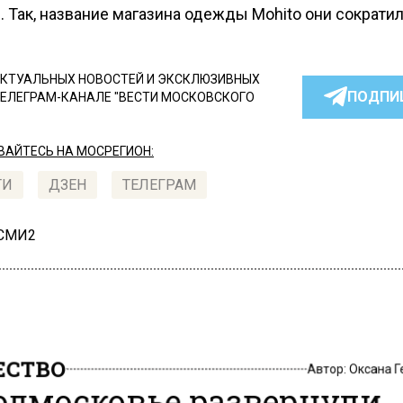
 Так, название магазина одежды Mohito они сократил
КТУАЛЬНЫХ НОВОСТЕЙ И ЭКСКЛЮЗИВНЫХ
ПОДПИ
ТЕЛЕГРАМ-КАНАЛЕ "ВЕСТИ МОСКОВСКОГО
АЙТЕСЬ НА МОСРЕГИОН:
ТИ
ДЗЕН
ТЕЛЕГРАМ
 СМИ2
СТВО
Автор:
Оксана 
одмосковье развернули