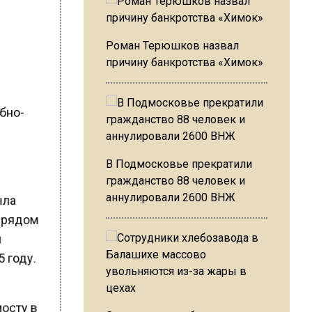
Роман Терюшков назвал
причину банкротства «Химок»
ебно-
В Подмосковье прекратили
гражданство 88 человек и
аннулировали 2600 ВНЖ
ыла
А рядом
и
5 году.
мосту в