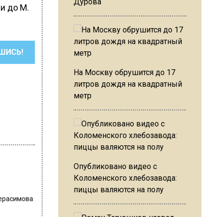
Дурова
и до М.
ШИСЬ!
На Москву обрушится до 17
литров дождя на квадратный
метр
Опубликовано видео с
Коломенского хлебозавода:
пиццы валяются на полу
Герасимова