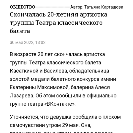
ОБЩЕСТВО
Автор:
Татьяна Карташова
Скончалась 20-летняя артистка
труппы Театра классического
балета
30 мая 2022, 13:02
В возрасте 20 лет скончалась артистка
труппы Театра классического балета
Касаткиной и Василева, обладательница
золотой медали балетного конкурса имени
Екатерины Максимовой, балерина Алеся
Лазарева. Об этом сообщили в официально
группе театра «ВКонтакте».
Уточняется, что девушка сообщила о плохом
самочувствии утром 29 мая. Она,
проснувшись рано утром, пошла в ванную