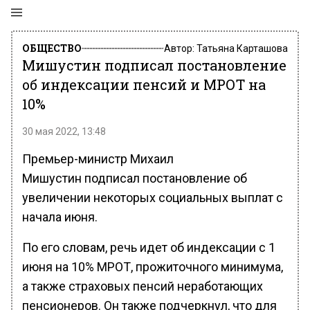
ОБЩЕСТВО
Автор:
Татьяна Карташова
Мишустин подписал постановление
об индексации пенсий и МРОТ на
10%
30 мая 2022, 13:48
Премьер-министр Михаил
Мишустин подписал постановление об
увеличении некоторых социальных выплат с
начала июня.
По его словам, речь идет об индексации с 1
июня на 10% МРОТ, прожиточного минимума,
а также страховых пенсий неработающих
пенсионеров. Он также подчеркнул, что для